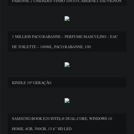
FABENNE 2 UNIDADES VINHO TINTO CABERNET SAUVIGNON
1 MILLION PACO RABANNE – PERFUME MASCULINO – EAU
DE TOILETTE – 100ML, PACO RABANNE, 100
KINDLE 10º GERAÇÃO
SAMSUNG BOOK E20 INTEL® DUAL-CORE, WINDOWS 10
HOME, 4GB, 500GB, 15.6” HD LED