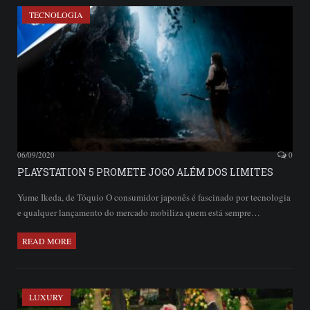
TECNOLOGIA
06/09/2020
0
PLAYSTATION 5 PROMETE JOGO ALÉM DOS LIMITES
Yume Ikeda, de Tóquio O consumidor japonês é fascinado por tecnologia
e qualquer lançamento do mercado mobiliza quem está sempre…
READ MORE
LUXURY