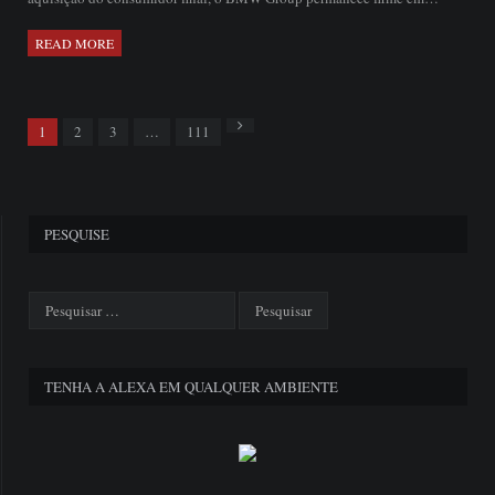
READ MORE
Next
1
2
3
…
111
PESQUISE
TENHA A ALEXA EM QUALQUER AMBIENTE