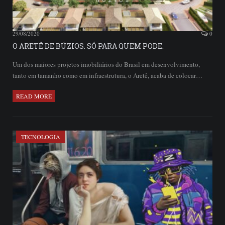
29/08/2020
0
O ARETÊ DE BÚZIOS. SÓ PARA QUEM PODE.
Um dos maiores projetos imobiliários do Brasil em desenvolvimento,
tanto em tamanho como em infraestrutura, o Aretê, acaba de colocar…
READ MORE
TECNOLOGIA