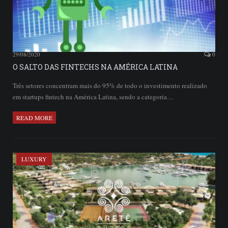
29/08/2020
0
O SALTO DAS FINTECHS NA AMÉRICA LATINA
Três setores concentram mais do 95% de todo o investimento realizado
em startups fintech na América Latina, sendo a categoria…
READ MORE
LUXURY