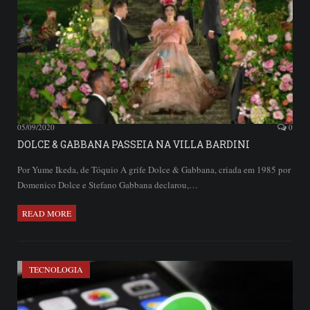
05/09/2020
0
DOLCE & GABBANA PASSEIA NA VILLA BARDINI
Por Yume Ikeda, de Tóquio A grife Dolce & Gabbana, criada em 1985 por
Domenico Dolce e Stefano Gabbana declarou,…
READ MORE
TECNOLOGIA