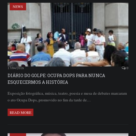
NEWS
17/04/2016
0
DIÁRIO DO GOLPE: OCUPA DOPS PARA NUNCA
ESQUECERMOS A HISTÓRIA
Exposição fotográfica, música, teatro, poesia e mesa de debates marcaram
o ato Ocupa Dops, promovido no fim da tarde de…
READ MORE