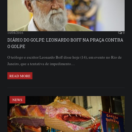
14/04/2016
0
DIÁRIO DO GOLPE: LEONARDO BOFF NA PRAÇA CONTRA
O GOLPE
O teólogo e escritor Leonardo Boff disse hoje (14), em evento no Rio de
Janeiro, que a tentativa de impedimento…
READ MORE
NEWS