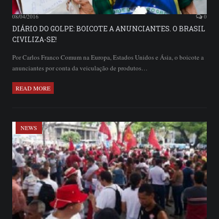
08/04/2016
0
DIÁRIO DO GOLPE: BOICOTE A ANUNCIANTES. O BRASIL
CIVILIZA-SE!
Por Carlos Franco Comum na Europa, Estados Unidos e Ásia, o boicote a
anunciantes por conta da veiculação de produtos…
READ MORE
NEWS