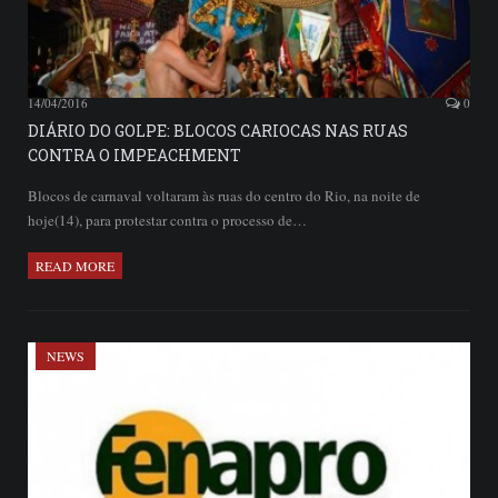
14/04/2016
0
DIÁRIO DO GOLPE: BLOCOS CARIOCAS NAS RUAS
CONTRA O IMPEACHMENT
Blocos de carnaval voltaram às ruas do centro do Rio, na noite de
hoje(14), para protestar contra o processo de…
READ MORE
NEWS