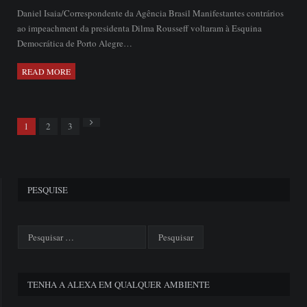
Daniel Isaia/Correspondente da Agência Brasil Manifestantes contrários
ao impeachment da presidenta Dilma Rousseff voltaram à Esquina
Democrática de Porto Alegre…
READ MORE
Next
1
2
3
PESQUISE
TENHA A ALEXA EM QUALQUER AMBIENTE