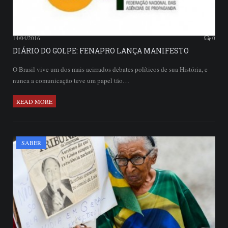
14/04/2016
0
DIÁRIO DO GOLPE: FENAPRO LANÇA MANIFESTO
O Brasil vive um dos mais acirrados debates políticos de sua História, e
nunca a comunicação teve um papel tão…
READ MORE
SABER