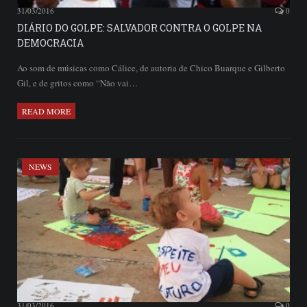
31/03/2016
0
DIÁRIO DO GOLPE: SALVADOR CONTRA O GOLPE NA
DEMOCRACIA
Ao som de músicas como Cálice, de autoria de Chico Buarque e Gilberto
Gil, e de gritos como “Não vai…
READ MORE
NEWS
31/03/2016
0