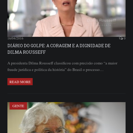
16/04/2016
0
DIÁRIO DO GOLPE: A CORAGEM E A DIGNIDADE DE
DILMA ROUSSEFF
A presidenta Dilma Rousseff classificou com precisão como “a maior
fraude jurídica e política da história” do Brasil o processo…
READ MORE
GENTE