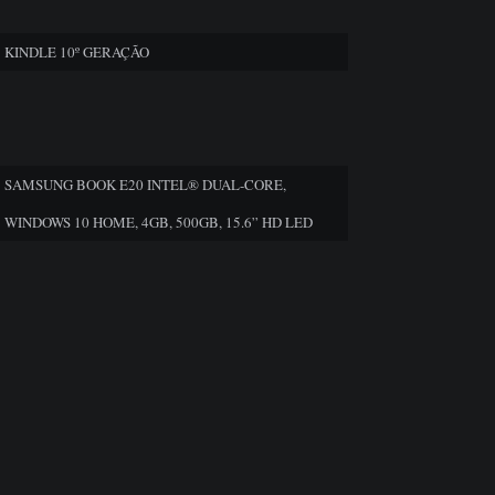
KINDLE 10º GERAÇÃO
SAMSUNG BOOK E20 INTEL® DUAL-CORE,
WINDOWS 10 HOME, 4GB, 500GB, 15.6” HD LED