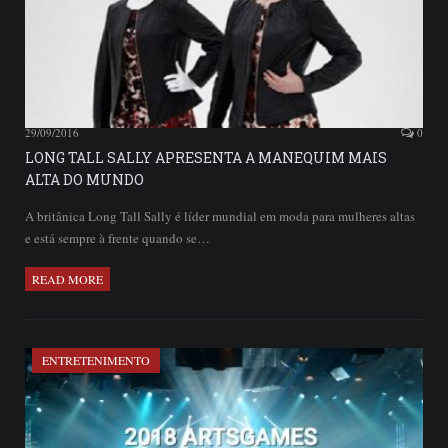
29/09/2016
0
LONG TALL SALLY APRESENTA A MANEQUIM MAIS
ALTA DO MUNDO
A britânica Long Tall Sally é líder mundial em moda para mulheres altas
e está sempre à frente quando se…
READ MORE
ENTRETENIMENTO