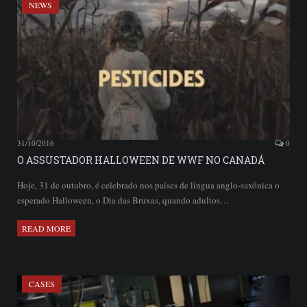
NEWS
31/10/2016
0
O ASSUSTADOR HALLOWEEN DE WWF NO CANADÁ
Hoje, 31 de outubro, é celebrado nos países de língua anglo-saxônica o
esperado Halloween, o Dia das Bruxas, quando adultos…
READ MORE
CASES