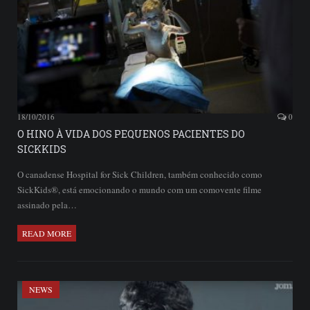
18/10/2016
0
O HINO À VIDA DOS PEQUENOS PACIENTES DO
SICKKIDS
O canadense Hospital for Sick Children, também conhecido como
SickKids®, está emocionando o mundo com um comovente filme
assinado pela…
READ MORE
NEWS