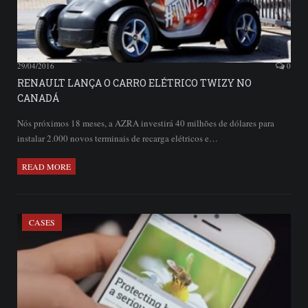
29/04/2016
0
RENAULT LANÇA O CARRO ELÉTRICO TWIZY NO
CANADÁ
Nós próximos 18 meses, a AZRA investirá 40 milhões de dólares para
instalar 2.000 novos terminais de recarga elétricos e…
READ MORE
CASES