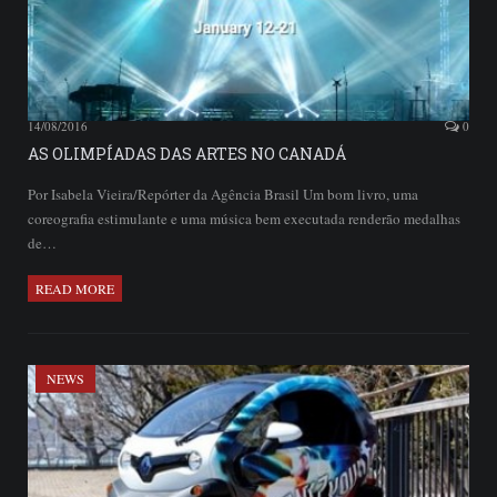
14/08/2016
0
AS OLIMPÍADAS DAS ARTES NO CANADÁ
Por Isabela Vieira/Repórter da Agência Brasil Um bom livro, uma
coreografia estimulante e uma música bem executada renderão medalhas
de…
READ MORE
NEWS