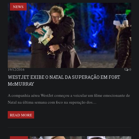
NEWS
19/12/2016
0
WESTJET EXIBE O NATAL DA SUPERAÇÃO EM FORT
McMURRAY
A companhia aérea WestJet começou a veicular um filme emocionante de
Natal na última semana com foco na superação dos…
READ MORE