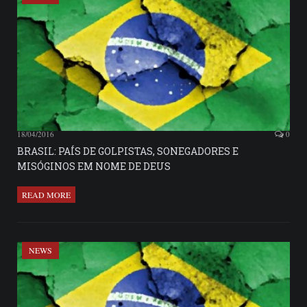
18/04/2016
0
BRASIL: PAÍS DE GOLPISTAS, SONEGADORES E
MISÓGINOS EM NOME DE DEUS
READ MORE
NEWS