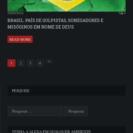
18/04/2016
0
BRASIL: PAÍS DE GOLPISTAS, SONEGADORES E
MISÓGINOS EM NOME DE DEUS
READ MORE
Next
1
2
3
4
PESQUISE
TENHA A ALEXA EM QUALQUER AMBIENTE