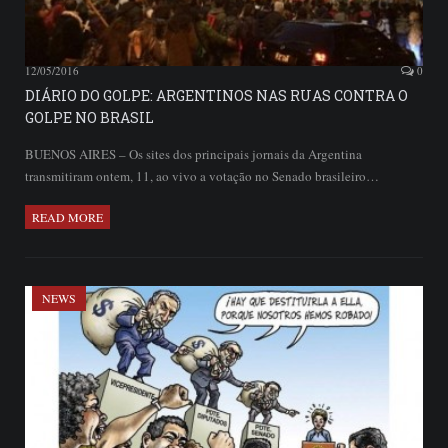
12/05/2016
0
DIÁRIO DO GOLPE: ARGENTINOS NAS RUAS CONTRA O
GOLPE NO BRASIL
BUENOS AIRES – Os sites dos principais jornais da Argentina
transmitiram ontem, 11, ao vivo a votação no Senado brasileiro…
READ MORE
NEWS