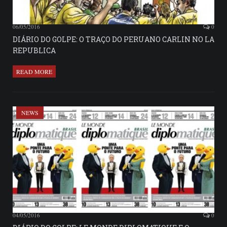
06/05/2016
0
DIÁRIO DO GOLPE: O TRAÇO DO PERUANO CARLIN NO LA
REPUBLICA
READ MORE
NEWS
04/05/2016
0