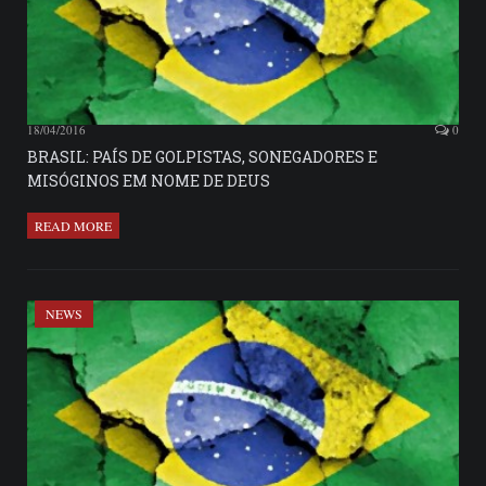
18/04/2016
0
BRASIL: PAÍS DE GOLPISTAS, SONEGADORES E
MISÓGINOS EM NOME DE DEUS
READ MORE
NEWS