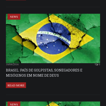
NEWS
18/04/2016
0
BRASIL: PAÍS DE GOLPISTAS, SONEGADORES E
MISÓGINOS EM NOME DE DEUS
READ MORE
NEWS