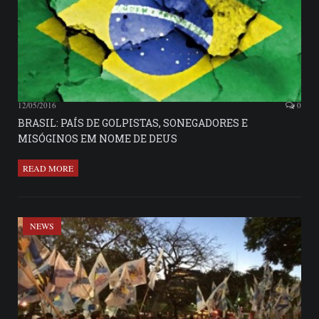
12/05/2016
0
BRASIL: PAÍS DE GOLPISTAS, SONEGADORES E
MISÓGINOS EM NOME DE DEUS
READ MORE
NEWS