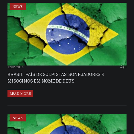
NEWS
12/05/2016
0
BRASIL: PAÍS DE GOLPISTAS, SONEGADORES E
MISÓGINOS EM NOME DE DEUS
READ MORE
NEWS