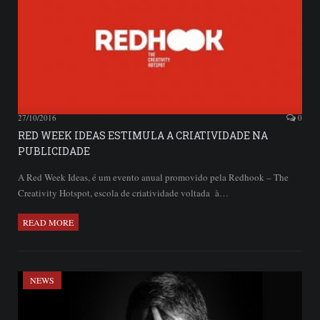
27/10/2016
0
RED WEEK IDEAS ESTIMULA A CRIATIVIDADE NA
PUBLICIDADE
A Red Week Ideas, é um evento anual promovido pela Redhook – The
Creativity Hotspot, escola de criatividade voltada à…
READ MORE
NEWS