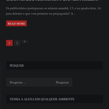
Os publicitários portugueses se reúnem amanhã, 13, e na quarta-feira, 14,
para debater o que vem primeiro na propaganda? A…
READ MORE
Next
1
2
PESQUISE
TENHA A ALEXA EM QUALQUER AMBIENTE