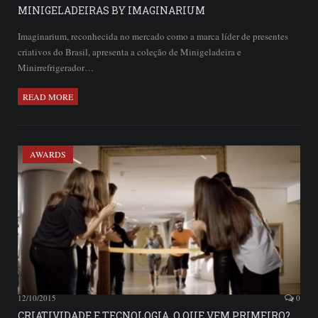
MINIGELADEIRAS BY IMAGINARIUM
Imaginarium, reconhecida no mercado como a marca líder de presentes
criativos do Brasil, apresenta a coleção de Minigeladeira e
Minirrefrigerador…
READ MORE
AWARDS
12/10/2015
0
CRIATIVIDADE E TECNOLOGIA. O QUE VEM PRIMEIRO?