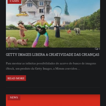
CASES
13/12/2016
0
GETTY IMAGES LIBERA A CRIATIVIDADE DAS CRIANÇAS
Para mostrar as infinitas possibilidades do acervo do banco de imagens
iStock, um produto da Getty Images, a Mirum convidou…
READ MORE
NEWS