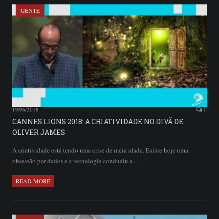
GENTE
19/06/2018
0
CANNES LIONS 2018: A CRIATIVIDADE NO DIVÃ DE
OLIVER JAMES
A criatividade está tendo uma crise de meia idade. Existe hoje uma
obsessão por dados e a tecnologia conduziu a…
READ MORE