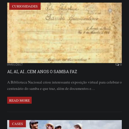
CURIOSIDADES
09/01/2017
0
AI, AI, AI…CEM ANOS O SAMBA FAZ
A Biblioteca Nacional criou interessante exposição virtual para celebrar o
centenário do samba e que traz, além de documentos e…
READ MORE
CASES