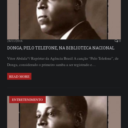
28/11/2016
0
DONGA, PELO TELEFONE, NA BIBLIOTECA NACIONAL
Vitor Abdala*/ Repórter da Agência Brasil A canção “Pelo Telefone”, de
Donga, considerado o primeiro samba a ser registrado e…
READ MORE
ENTRETENIMENTO