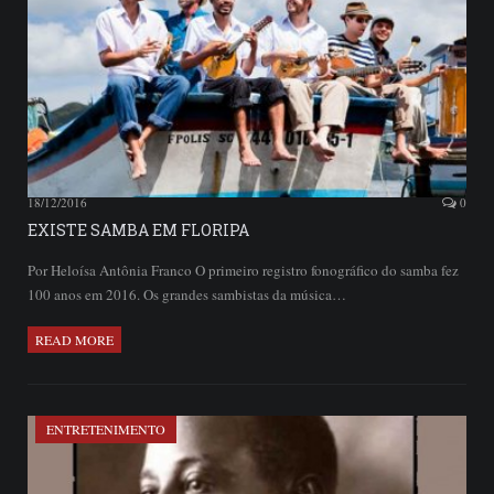
18/12/2016
0
EXISTE SAMBA EM FLORIPA
Por Heloísa Antônia Franco O primeiro registro fonográfico do samba fez
100 anos em 2016. Os grandes sambistas da música…
READ MORE
ENTRETENIMENTO