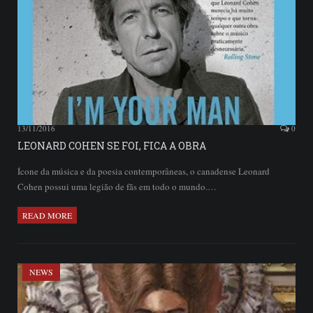
13/11/2016
0
LEONARD COHEN SE FOI, FICA A OBRA
Ícone da música e da poesia contemporâneas, o canadense Leonard
Cohen possui uma legião de fãs em todo o mundo.…
READ MORE
NEWS