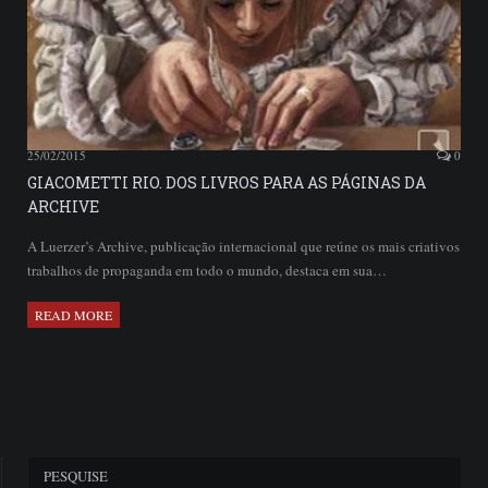
25/02/2015
0
GIACOMETTI RIO. DOS LIVROS PARA AS PÁGINAS DA
ARCHIVE
A Luerzer’s Archive, publicação internacional que reúne os mais criativos
trabalhos de propaganda em todo o mundo, destaca em sua…
READ MORE
PESQUISE