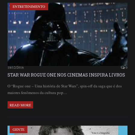
ENTRETENIMENTO
18/12/2016
0
STAR WAR ROGUE ONE NOS CINEMAS INSPIRA LIVROS
O “Rogue one – Uma história de Star Wars”, spin-off da saga que é dos
maiores fenômenos da cultura pop…
READ MORE
GENTE