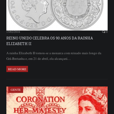
13/02/2016
0
REINO UNIDO CELEBRA OS 90 ANOS DA RAINHA
ELIZABETH II
A rainha Elizabeth II tornou-se a monarca com reinado mais longo da
Grã-Bretanha e, em 21 de abril, ela alcançará…
READ MORE
GENTE