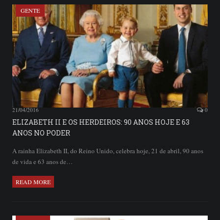
GENTE
21/04/2016
0
ELIZABETH II E OS HERDEIROS: 90 ANOS HOJE E 63
ANOS NO PODER
A rainha Elizabeth II, do Reino Unido, celebra hoje, 21 de abril, 90 anos
de vida e 63 anos de…
READ MORE