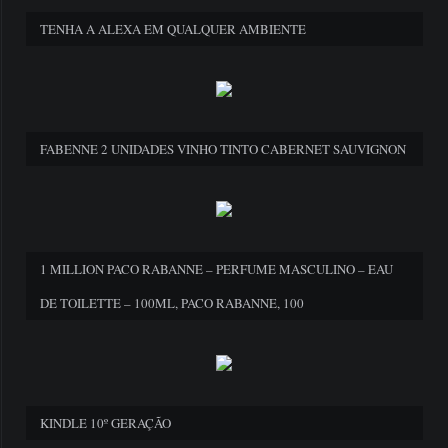
TENHA A ALEXA EM QUALQUER AMBIENTE
FABENNE 2 UNIDADES VINHO TINTO CABERNET SAUVIGNON
1 MILLION PACO RABANNE – PERFUME MASCULINO – EAU
DE TOILETTE – 100ML, PACO RABANNE, 100
KINDLE 10º GERAÇÃO