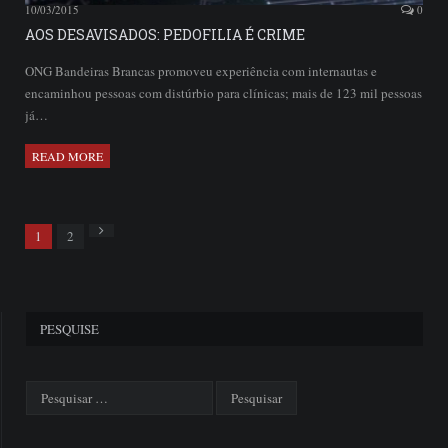
10/03/2015
0
AOS DESAVISADOS: PEDOFILIA É CRIME
ONG Bandeiras Brancas promoveu experiência com internautas e
encaminhou pessoas com distúrbio para clínicas; mais de 123 mil pessoas
já…
READ MORE
Next
1
2
PESQUISE