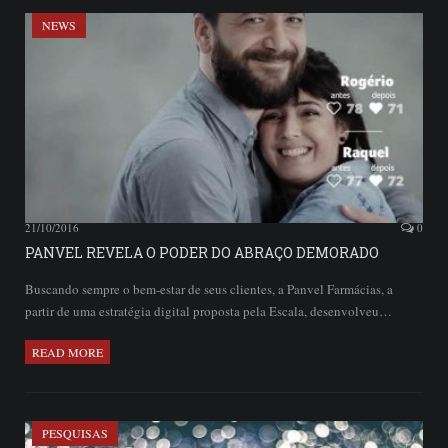
NEWS
21/10/2016
0
PANVEL REVELA O PODER DO ABRAÇO DEMORADO
Buscando sempre o bem-estar de seus clientes, a Panvel Farmácias, a
partir de uma estratégia digital proposta pela Escala, desenvolveu…
READ MORE
PESQUISAS