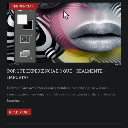
TENDÊNCIAS
12/12/2016
0
POR QUE EXPERIÊNCIA É O QUE – REALMENTE –
IMPORTA?
Federico Grosso* Graças às megatendências tecnológicas – como
computação em nuvem, mobilidade e a inteligência artificial -, hoje as
barreiras…
READ MORE