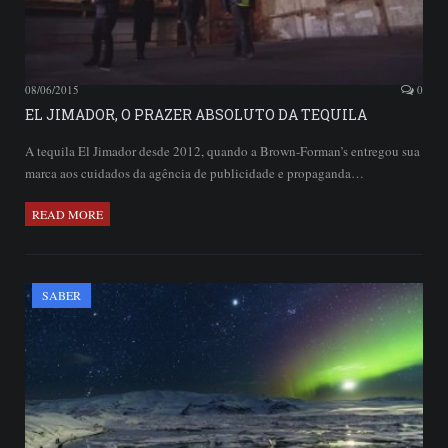
08/06/2015
0
EL JIMADOR, O PRAZER ABSOLUTO DA TEQUILA
A tequila El Jimador desde 2012, quando a Brown-Forman’s entregou sua
marca aos cuidados da agência de publicidade e propaganda…
READ MORE
SABER