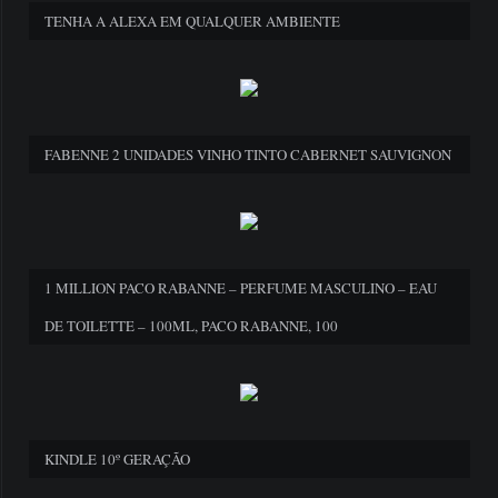
TENHA A ALEXA EM QUALQUER AMBIENTE
FABENNE 2 UNIDADES VINHO TINTO CABERNET SAUVIGNON
1 MILLION PACO RABANNE – PERFUME MASCULINO – EAU
DE TOILETTE – 100ML, PACO RABANNE, 100
KINDLE 10º GERAÇÃO