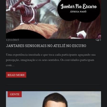
12/11/2015
0
JANTARES SENSORIAIS NO ATELIÊ NO ESCURO
Uma experiência inusitada e que toca cada participante aguçando sua
percepção, imaginação e os seus sentidos. Os convidados participam
com…
READ MORE
GENTE