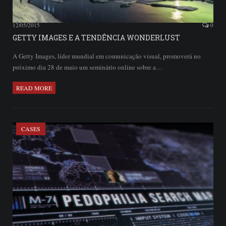
12/05/2015
0
GETTY IMAGES E A TENDÊNCIA WONDERLUST
A Getty Images, líder mundial em comunicação visual, promoverá no
próximo dia 28 de maio um seminário online sobre a…
READ MORE
CASES