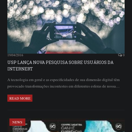
19/04/2016
0
USP LANÇA NOVA PESQUISA SOBRE USUÁRIOS DA
INTERNERT
A tecnologia em geral e as especificidades de sua dimensão digital têm
provocado transformações incontestes em diferentes esferas de nossa…
READ MORE
NEWS