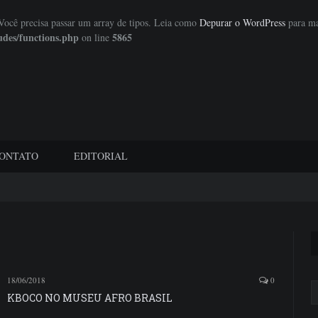
 Você precisa passar um array de tipos. Leia como
Depurar o WordPress
para ma
udes/functions.php
5865
on line
ONTATO
EDITORIAL
18/06/2018
0
KBOCO NO MUSEU AFRO BRASIL