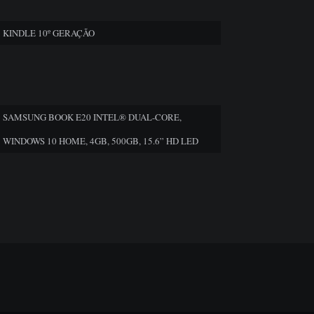
KINDLE 10º GERAÇÃO
SAMSUNG BOOK E20 INTEL® DUAL-CORE,
WINDOWS 10 HOME, 4GB, 500GB, 15.6” HD LED