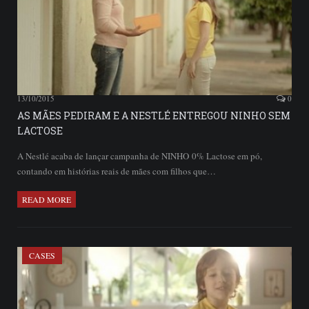
13/10/2015
0
AS MÃES PEDIRAM E A NESTLÉ ENTREGOU NINHO SEM
LACTOSE
A Nestlé acaba de lançar campanha de NINHO 0% Lactose em pó,
contando em histórias reais de mães com filhos que…
READ MORE
CASES