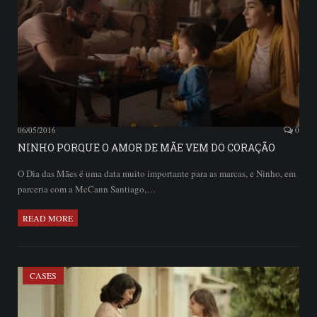
06/05/2016
0
NINHO PORQUE O AMOR DE MÃE VEM DO CORAÇÃO
O Dia das Mães é uma data muito importante para as marcas, e Ninho, em
parceria com a McCann Santiago,…
READ MORE
CASES