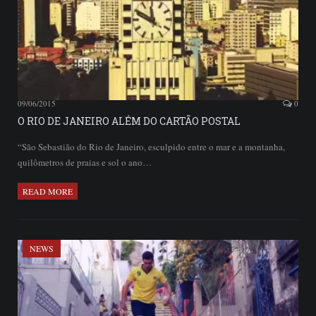
09/06/2015
0
O RIO DE JANEIRO ALÉM DO CARTÃO POSTAL
“São Sebastião do Rio de Janeiro, esculpido entre o mar e a montanha,
quilômetros de praias e sol o ano…
READ MORE
NEWS