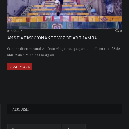
04/05/2015
0
ANS E A EMOCIONANTE VOZ DE ABUJAMRA
O ator e diretor teatral Antônio Abujamra, que partiu no último dia 28 de
abril para o reino da Pasárgada…
READ MORE
PESQUISE