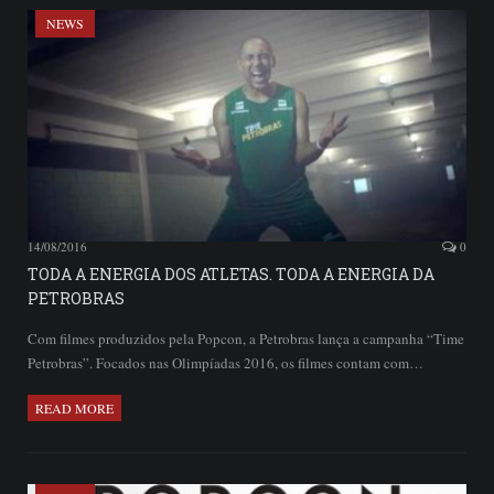
NEWS
14/08/2016
0
TODA A ENERGIA DOS ATLETAS. TODA A ENERGIA DA
PETROBRAS
Com filmes produzidos pela Popcon, a Petrobras lança a campanha “Time
Petrobras”. Focados nas Olimpíadas 2016, os filmes contam com…
READ MORE