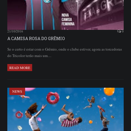
21/10/2016
0
A CAMISA ROSA DO GRÊMIO
Se o certo é estar com o Grêmio, onde o clube estiver, agora as torcedoras
do Tricolor terão mais um…
READ MORE
NEWS