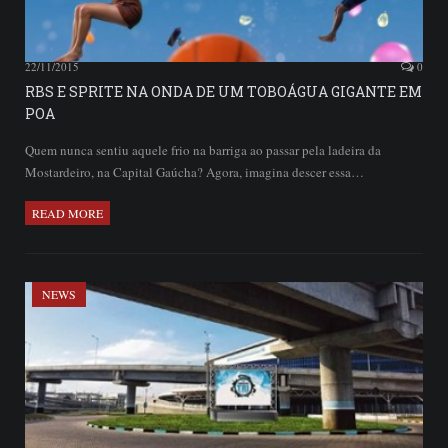
22/11/2015
0
RBS E SPRITE NA ONDA DE UM TOBOÁGUA GIGANTE EM
POA
Quem nunca sentiu aquele frio na barriga ao passar pela ladeira da
Mostardeiro, na Capital Gaúcha? Agora, imagina descer essa…
READ MORE
NEWS