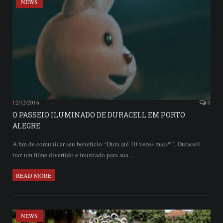
NEWS
12/12/2016
0
O PASSEIO ILUMINADO DE DURACELL EM PORTO
ALEGRE
A fim de comunicar seu benefício “Dura até 10 vezes mais*”, Duracell
traz um filme divertido e inusitado para sua…
READ MORE
NEWS