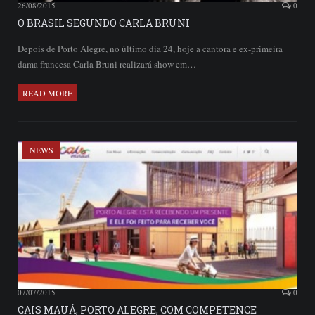
26/08/2015
0
O BRASIL SEGUNDO CARLA BRUNI
Depois de Porto Alegre, no último dia 24, hoje a cantora e ex-primeira
dama francesa Carla Bruni realizará show em…
READ MORE
NEWS
07/07/2015
0
CAIS MAUÁ, PORTO ALEGRE, COM COMPETENCE