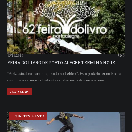
15/11/2016
0
FEIRA DO LIVRO DE PORTO ALEGRE TERMINA HOJE
“Atriz estaciona carro importado no Leblon”. Essa poderia ser mais uma
das notícias compartilhadas à exaustão nas redes sociais, mas…
READ MORE
ENTRETENIMENTO