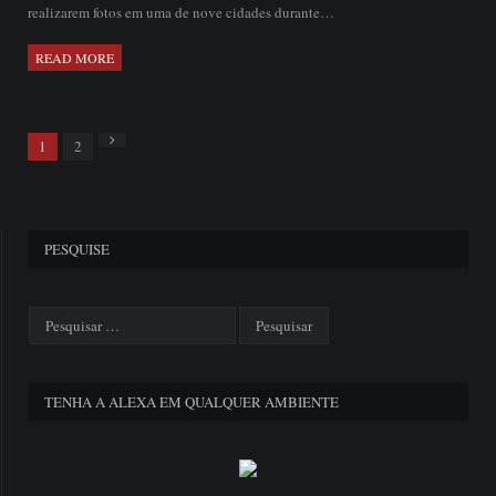
realizarem fotos em uma de nove cidades durante…
READ MORE
Next
1
2
PESQUISE
TENHA A ALEXA EM QUALQUER AMBIENTE