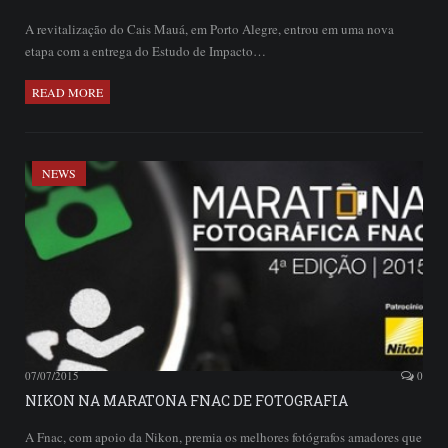
A revitalização do Cais Mauá, em Porto Alegre, entrou em uma nova
etapa com a entrega do Estudo de Impacto…
READ MORE
NEWS
07/07/2015
0
NIKON NA MARATONA FNAC DE FOTOGRAFIA
A Fnac, com apoio da Nikon, premia os melhores fotógrafos amadores que