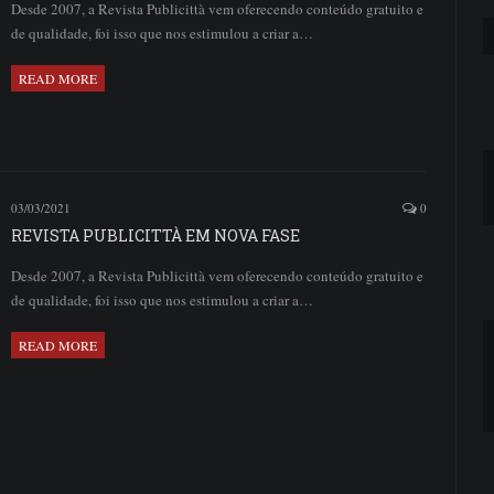
Desde 2007, a Revista Publicittà vem oferecendo conteúdo gratuito e
de qualidade, foi isso que nos estimulou a criar a…
READ MORE
03/03/2021
0
REVISTA PUBLICITTÀ EM NOVA FASE
Desde 2007, a Revista Publicittà vem oferecendo conteúdo gratuito e
de qualidade, foi isso que nos estimulou a criar a…
READ MORE