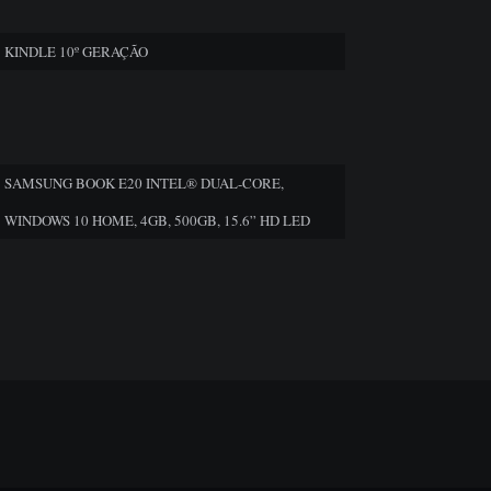
KINDLE 10º GERAÇÃO
SAMSUNG BOOK E20 INTEL® DUAL-CORE,
WINDOWS 10 HOME, 4GB, 500GB, 15.6” HD LED