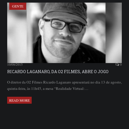
GENTE
10/08/2015
0
RICARDO LAGANARO, DA O2 FILMES, ABRE O JOGO
O diretor da O2 Filmes Ricardo Laganaro apresentará no dia 13 de agosto,
quinta-feira, às 11h45, a mesa “Realidade Virtual:…
READ MORE