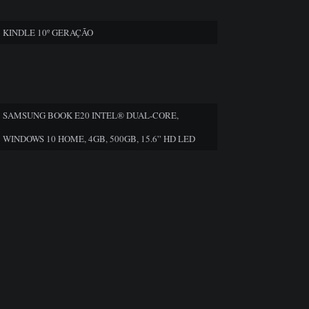
KINDLE 10º GERAÇÃO
SAMSUNG BOOK E20 INTEL® DUAL-CORE,
WINDOWS 10 HOME, 4GB, 500GB, 15.6” HD LED