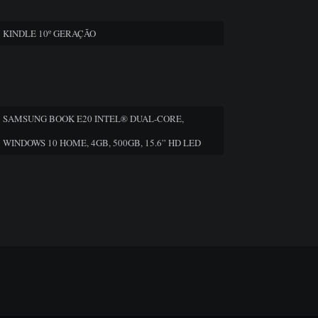
KINDLE 10º GERAÇÃO
SAMSUNG BOOK E20 INTEL® DUAL-CORE,
WINDOWS 10 HOME, 4GB, 500GB, 15.6” HD LED