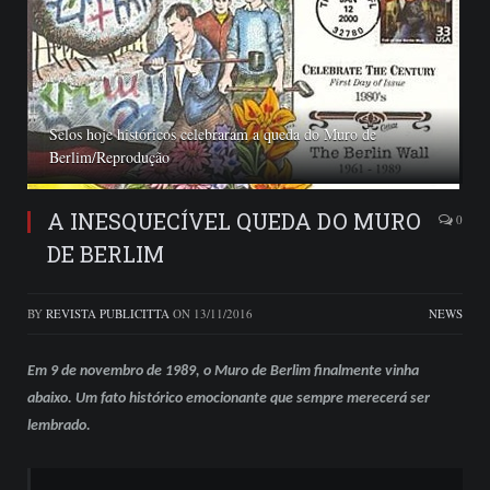
Selos hoje históricos celebraram a queda do Muro de
Berlim/Reprodução
A INESQUECÍVEL QUEDA DO MURO
0
DE BERLIM
BY
REVISTA PUBLICITTA
ON
13/11/2016
NEWS
Em 9 de novembro de 1989, o Muro de Berlim finalmente vinha
abaixo. Um fato histórico emocionante que sempre merecerá ser
lembrado.