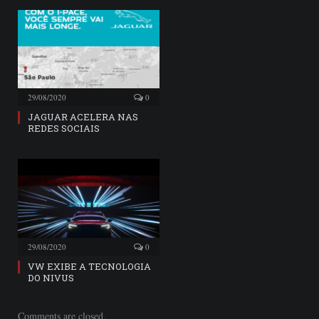
29/08/2020
0
JAGUAR ACELERA NAS
REDES SOCIAIS
29/08/2020
0
VW EXIBE A TECNOLOGIA
DO NIVUS
Comments are closed.