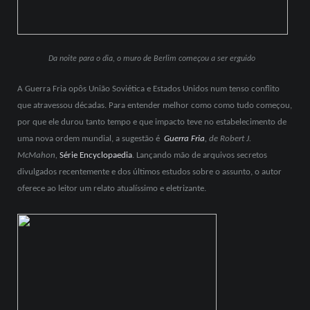
Da noite para o dia, o muro de Berlim começou a ser erguido
A Guerra Fria opôs União Soviética e Estados Unidos num tenso conflito
que atravessou décadas. Para entender melhor como como tudo começou,
por que ele durou tanto tempo e que impacto teve no estabelecimento de
uma nova ordem mundial, a sugestão é
Guerra Fria
, de Robert J.
McMahon,
Série Encyclopaedia
. Lançando mão de arquivos secretos
divulgados recentemente e dos últimos estudos sobre o assunto, o autor
oferece ao leitor um relato atualíssimo e eletrizante.