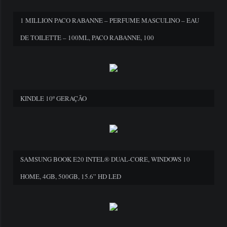
1 MILLION PACO RABANNE – PERFUME MASCULINO – EAU
DE TOILETTE – 100ML, PACO RABANNE, 100
KINDLE 10º GERAÇÃO
SAMSUNG BOOK E20 INTEL® DUAL-CORE, WINDOWS 10
HOME, 4GB, 500GB, 15.6” HD LED