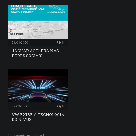
29/08/2020
0
JAGUAR ACELERA NAS
REDES SOCIAIS
29/08/2020
0
VW EXIBE A TECNOLOGIA
DO NIVUS
Comments are closed.