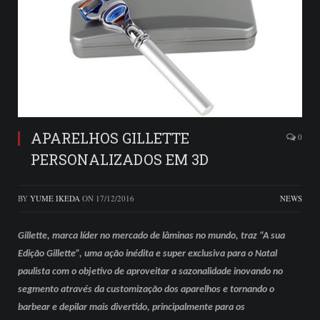
APARELHOS GILLETTE
0
PERSONALIZADOS EM 3D
BY
YUME IKEDA
ON
17/12/2016
NEWS
Gillette, marca líder no mercado de lâminas no mundo, traz “A sua
Edição Gillette”, uma ação inédita e super exclusiva para o Natal
paulista com o objetivo de aproveitar a sazonalidade inovando no
segmento através da customização dos aparelhos e tornando o
barbear e depilar mais divertido, principalmente para os