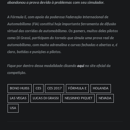
abandonou a prova devido à problemas com seu simulador.
A Fórmula E, com apoio da poderosa Federação Internacional de
Automobilismo (FIA) constitui hoje importante ferramenta de difusão
virtual das corridas de automobilismo. Os gamers, muitos deles pilotos
como Di Grassi, participam do torneio que simula uma prova real de
automobilismo, com muita adrenalina e curvas fechadas e abertas e, é
claro, batidas e punições a pilotos.
Fique por dentro dessa modalidade clicando
aqui
no site oficial da
competição.
BONO HUISS
CES
CES 2017
FÓRMULA E
HOLANDA
LAS VEGAS
LUCAS DI GRASSI
NELSINHO PIQUET
NEVADA
USA