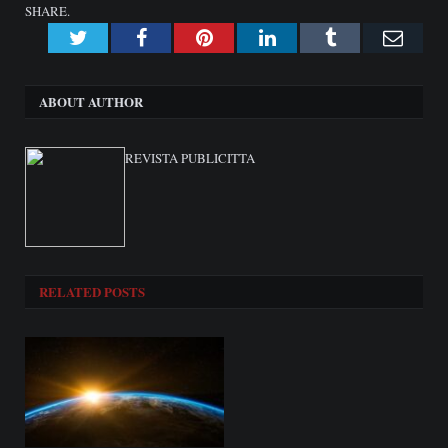
SHARE.
Twitter
Facebook
Pinterest
LinkedIn
Tumblr
Emai
ABOUT AUTHOR
REVISTA PUBLICITTA
RELATED
POSTS