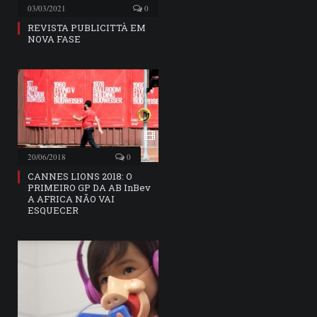
03/03/2021
0
REVISTA PUBLICITTÀ EM
NOVA FASE
20/06/2018
0
CANNES LIONS 2018: O
PRIMEIRO GP DA AB InBev
A AFRICA NÃO VAI
ESQUECER