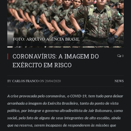
FOTO: ARQUIVO AGÊNCIA BRASIL
CORONAVÍRUS: A IMAGEM DO
0
EXÉRCITO EM RISCO
BY
CARLOS FRANCO
ON
20/04/2020
NEWS
A crise provocada pelo coronavírus, o COVID-19, tem tudo para deixar
arranhada a imagem do Exército Brasileiro, tanto do ponto de vista
político, por integrar o governo ultradireitista de Jair Bolsonaro, como
social, pelo fato de alguns de seus integrantes de alto escalão, ainda
que na reserva, serem incapazes de responderem às missões que