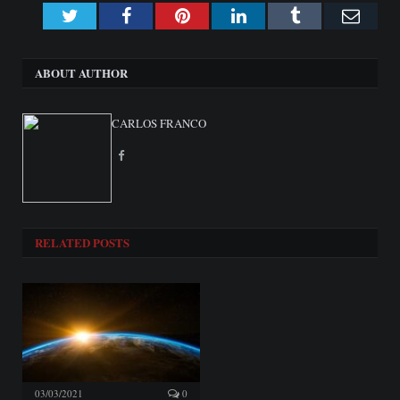
Twitter
Facebook
Pinterest
LinkedIn
Tumblr
Emai
ABOUT AUTHOR
CARLOS FRANCO
Facebook
RELATED
POSTS
03/03/2021
0