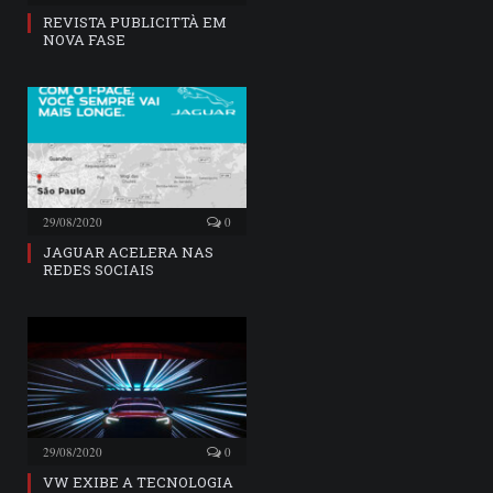
REVISTA PUBLICITTÀ EM
NOVA FASE
29/08/2020
0
JAGUAR ACELERA NAS
REDES SOCIAIS
29/08/2020
0
VW EXIBE A TECNOLOGIA