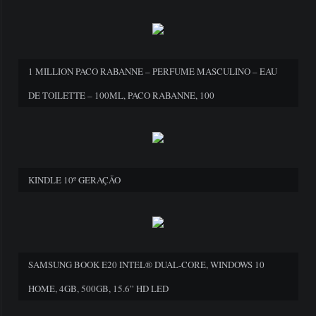
1 MILLION PACO RABANNE – PERFUME MASCULINO – EAU
DE TOILETTE – 100ML, PACO RABANNE, 100
KINDLE 10º GERAÇÃO
SAMSUNG BOOK E20 INTEL® DUAL-CORE, WINDOWS 10
HOME, 4GB, 500GB, 15.6” HD LED