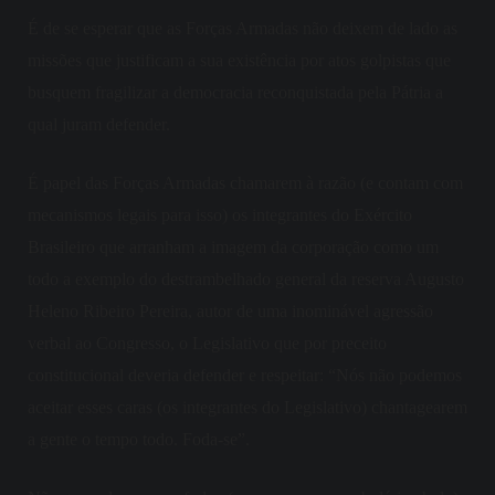
É de se esperar que as Forças Armadas não deixem de lado as
missões que justificam a sua existência por atos golpistas que
busquem fragilizar a democracia reconquistada pela Pátria a
qu
al
juram defender.
É papel das Forças Armadas chamarem à razão (e contam com
mecanismos legais para isso) os integrantes do Exército
Brasileiro que arranham a imagem da corporação como um
todo a exemplo do destrambelhado general da reserva
Augusto
Heleno Ribeiro Pereira, autor de uma inominável agressão
verbal ao Congresso, o Legislativo que por preceito
constitucional deveria defender e respeitar: “Nós não podemos
aceitar esses caras (os integrantes do Legislativo) chantagearem
a gente o tempo todo. Foda-se”.