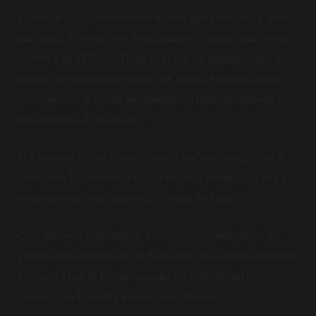
E Pátria é o conjunto de todos aqueles que a habitam. É bom
que repita: de todos, sem descriminação a mínima que venha a
ocorrer, é de TODOS. Todas as vezes, em qualquer lugar do
mundo ou em qualquer tempo, que Forças Armadas fugiram
desse preceito se viram, literalmente,
na lama, desgastadas e
desvinculadas da sociedade.
Já a segunda missão essencial para a sua manutenção, que a
defesa dos Três Poderes e da normalidade democrática tem a
ver justamente com a primeira, a defesa da Pátria.
Com militares, sobretudo do Exército, ocupando cargos no
governo ultradireitista de Jair Bolsonaro, essa responsabilidade
e o papel a que às Forças Armadas foi confiado pela
Constituição Brasileira é ainda mais relevante.