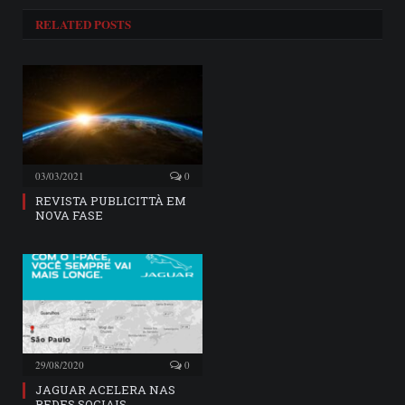
RELATED
POSTS
03/03/2021
0
REVISTA PUBLICITTÀ EM
NOVA FASE
29/08/2020
0
JAGUAR ACELERA NAS
REDES SOCIAIS