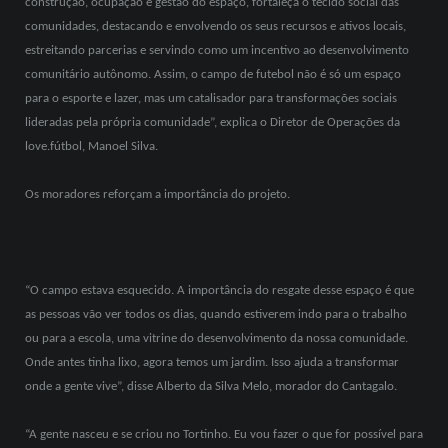
construção, ocupação e gestão do espaço, fortaleça o tecido social das
comunidades, destacando e envolvendo os seus recursos e ativos locais,
estreitando parcerias e servindo como um incentivo ao desenvolvimento
comunitário autônomo. Assim, o campo de futebol não é só um espaço
para o esporte e lazer, mas um catalisador para transformações sociais
lideradas pela própria comunidade”, explica o Diretor de Operações da
love.fútbol, Manoel Silva.
Os moradores reforçam a importância do projeto.
“O campo estava esquecido. A importância do resgate desse espaço é que
as pessoas vão ver todos os dias, quando estiverem indo para o trabalho
ou para a escola, uma vitrine do desenvolvimento da nossa comunidade.
Onde antes tinha lixo, agora temos um jardim. Isso ajuda a transformar
onde a gente vive”, disse Alberto da Silva Melo, morador do Cantagalo.
“A gente nasceu e se criou no Tortinho. Eu vou fazer o que for possível para