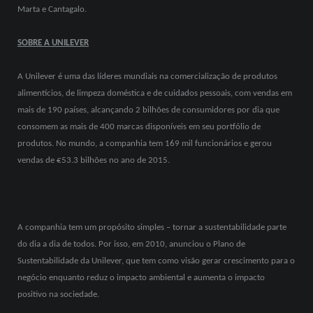
Marta e Cantagalo.
SOBRE A UNILEVER
A Unilever é uma das líderes mundiais na comercialização de produtos
alimentícios, de limpeza doméstica e de cuidados pessoais, com vendas em
mais de 190 países, alcançando 2 bilhões de consumidores por dia que
consomem as mais de 400 marcas disponíveis em seu portfólio de
produtos. No mundo, a companhia tem 169 mil funcionários e gerou
vendas de €53.3 bilhões no ano de 2015.
A companhia tem um propósito simples – tornar a sustentabilidade parte
do dia a dia de todos. Por isso, em 2010, anunciou o Plano de
Sustentabilidade da Unilever, que tem como visão gerar crescimento para o
negócio enquanto reduz o impacto ambiental e aumenta o impacto
positivo na sociedade.