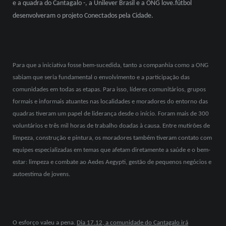
e a quadra do Cantagalo -, a Unilever Brasil e a ONG love.fútbol
desenvolveram o projeto Conectados pela Cidade.
Para que a iniciativa fosse bem-sucedida, tanto a companhia como a ONG
sabiam que seria fundamental o envolvimento e a participação das
comunidades em todas as etapas. Para isso, líderes comunitários, grupos
formais e informais atuantes nas localidades e moradores do entorno das
quadras tiveram um papel de liderança desde o início. Foram mais de 300
voluntários e três mil horas de trabalho doadas à causa. Entre mutirões de
limpeza, construção e pintura, os moradores também tiveram contato com
equipes especializadas em temas que afetam diretamente a saúde e o bem-
estar: limpeza e combate ao Aedes Aegypti, gestão de pequenos negócios e
autoestima de jovens.
O esforço valeu a pena.
Dia 17.12, a comunidade do Cantagalo irá