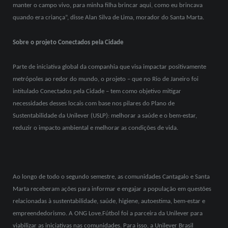
manter o campo vivo, para minha filha brincar aqui, como eu brincava
quando era criança”, disse Alan Silva de Lima, morador do Santa Marta.
Sobre o projeto Conectados pela Cidade
Parte de iniciativa global da companhia que visa impactar positivamente
metrópoles ao redor do mundo, o projeto – que no Rio de Janeiro foi
intitulado Conectados pela Cidade – tem como objetivo mitigar
necessidades desses locais com base nos pilares do Plano de
Sustentabilidade da Unilever (USLP): melhorar a saúde e o bem-estar,
reduzir o impacto ambiental e melhorar as condições de vida.
Ao longo de todo o segundo semestre, as comunidades Cantagalo e Santa
Marta receberam ações para informar e engajar a população em questões
relacionadas à sustentabilidade, saúde, higiene, autoestima, bem-estar e
empreendedorismo. A ONG Love.Fútbol foi a parceira da Unilever para
viabilizar as iniciativas nas comunidades. Para isso, a Unilever Brasil