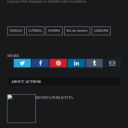
empresa Mais Desejada no LinkedIn pelos brasileiros.
FAVELAS
FUTEBOL
MORRO
Rio de Janeiro
UNILEVER
SHARE.
Twitter
Facebook
Pinterest
LinkedIn
Tumblr
Emai
ABOUT AUTHOR
REVISTA PUBLICITTA