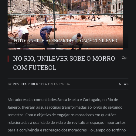
FOTO: ANETTE ALENCAR/DIVULGAÇÃO/UNILEVER
NO RIO, UNILEVER SOBE O MORRO
0
COM FUTEBOL
BY
REVISTA PUBLICITTA
ON
15/12/2016
NEWS
Moradores das comunidades Santa Marta e Cantagalo, no Rio de
Janeiro, tiveram as suas rotinas transformadas ao longo do segundo
semestre. Com o objetivo de engajar os moradores em questões
relacionadas à qualidade de vida e de revitalizar espaços importantes
para a convivência e recreação dos moradores – o Campo do Tortinho