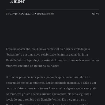
Kaiser
BY
REVISTA PUBLICITTA
ON
02/02/2007
NEWS
Entra no ar amanhã, dia 3, novo comercial da Kaiser estrelado pelo
“baixinho” e por uma nova celebridade feminina, a também loira
Danielle Winits. A produção mostra de forma bem humorada o assédio das
mulheres em torno do Baixinho da Kaiser.
O filme se passa em uma praia e por onde quer que o Baixinho vá é
perseguido por belas mulheres. Em determinado momento, o chão e um
copo de Kaiser começam a tremer. Uma sombra gigante aparece na praia.
As mulheres gritam e saem correndo apavoradas. Na cena seguinte é
revelado que a sombra é de Danielle Winits. Ela pergunta para o