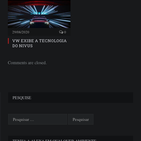
29/08/2020
0
VW EXIBE A TECNOLOGIA
DO NIVUS
Comments are closed.
PESQUISE
TENHA A ALEXA EM QUALQUER AMBIENTE