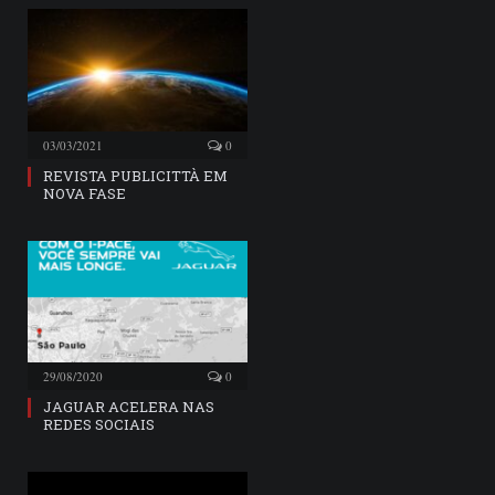
03/03/2021
0
REVISTA PUBLICITTÀ EM
NOVA FASE
29/08/2020
0
JAGUAR ACELERA NAS
REDES SOCIAIS