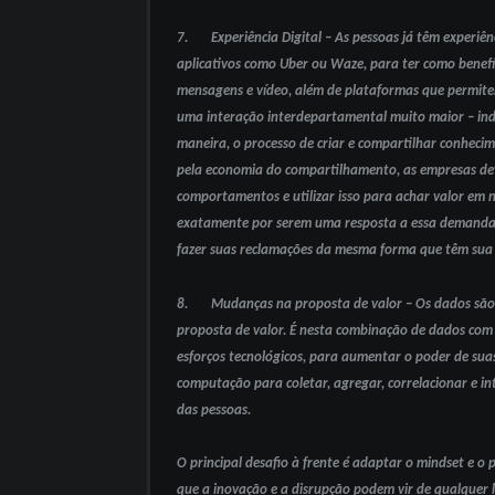
7. Experiência Digital – As pessoas já têm experiên
aplicativos como Uber ou Waze, para ter como benefíc
mensagens e vídeo, além de plataformas que permite
uma interação interdepartamental muito maior – in
maneira, o processo de criar e compartilhar conheci
pela economia do compartilhamento, as empresas deve
comportamentos e utilizar isso para achar valor em 
exatamente por serem uma resposta a essa demanda.
fazer suas reclamações da mesma forma que têm sua 
8. Mudanças na proposta de valor – Os dados são a
proposta de valor. É nesta combinação de dados com 
esforços tecnológicos, para aumentar o poder de suas
computação para coletar, agregar, correlacionar e int
das pessoas.
O principal desafio à frente é adaptar o mindset e 
que a inovação e a disrupção podem vir de qualquer 