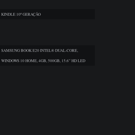
KINDLE 10º GERAÇÃO
SAMSUNG BOOK E20 INTEL® DUAL-CORE,
WINDOWS 10 HOME, 4GB, 500GB, 15.6” HD LED