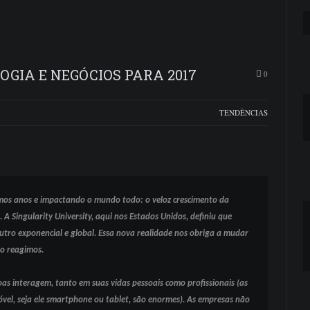
OGIA E NEGÓCIOS PARA 2017
0
TENDÊNCIAS
os anos e impactando o mundo todo: o veloz crescimento da
A Singularity University, aqui nos Estados Unidos, definiu que
tro exponencial e global. Essa nova realidade nos obriga a mudar
o reagimos.
as interagem, tanto em suas vidas pessoais como profissionais (as
óvel, seja ele smartphone ou tablet, são enormes). As empresas não