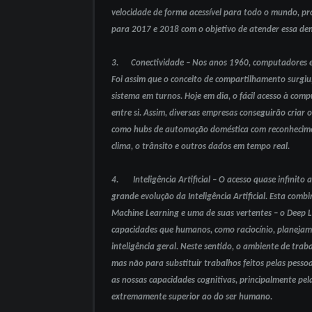
velocidade de forma acessível para todo o mundo, pr
para 2017 e 2018 com o objetivo de atender essa de
3. Conectividade – Nos anos 1960, computadores er
Foi assim que o conceito de compartilhamento surgi
sistema em turnos. Hoje em dia, o fácil acesso à com
entre si. Assim, diversas empresas conseguirão criar 
como hubs de automação doméstica com reconhecimento
clima, o trânsito e outros dados em tempo real.
4. Inteligência Artificial – O acesso quase infinito
grande evolução da Inteligência Artificial. Esta com
Machine Learning e uma de suas vertentes – o Deep 
capacidades que humanos, como raciocínio, planejam
inteligência geral. Neste sentido, o ambiente de trab
mas não para substituir trabalhos feitos pelas pess
as nossas capacidades cognitivas, principalmente pe
extremamente superior ao do ser humano.