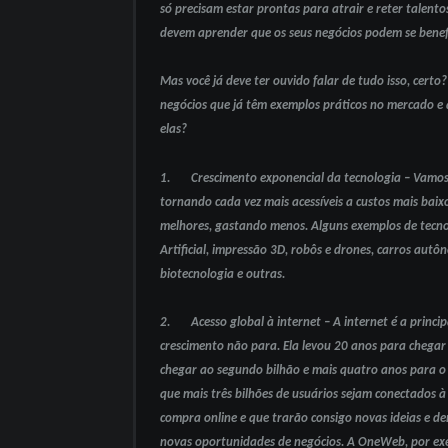
só precisam estar prontas para atrair e reter talen
devem aprender que os seus negócios podem se benefi
Mas você já deve ter ouvido falar de tudo isso, certo
negócios que já têm exemplos práticos no mercado 
elas?
1. Crescimento exponencial da tecnologia – Vamos v
tornando cada vez mais acessíveis a custos mais baixo
melhores, gastando menos. Alguns exemplos de tecnol
Artificial, impressão 3D, robôs e drones, carros autô
biotecnologia e outras.
2. Acesso global à internet – A internet é a princip
crescimento não para. Ela levou 20 anos para chegar
chegar ao segundo bilhão e mais quatro anos para o te
que mais três bilhões de usuários sejam conectados 
compra online e que trarão consigo novas ideias e 
novas oportunidades de negócios. A OneWeb, por exe