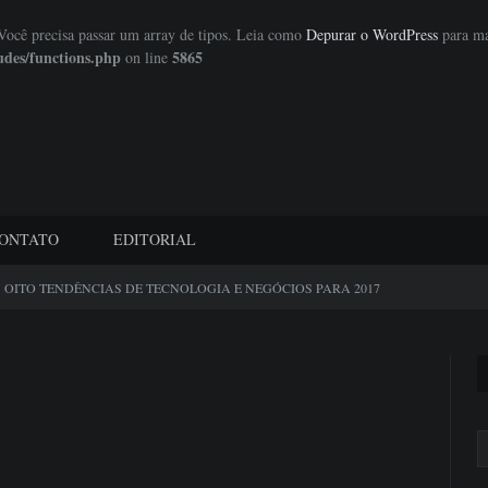
 Você precisa passar um array de tipos. Leia como
Depurar o WordPress
para ma
udes/functions.php
5865
on line
ONTATO
EDITORIAL
OITO TENDÊNCIAS DE TECNOLOGIA E NEGÓCIOS PARA 2017