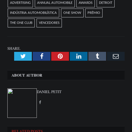
ADVERTISING
ANNUAL AUTOMOBILE
AWARDS
DETROIT
INDÚSTRIA AUTOMOBILÍSTICA
ONE SHOW
PRÊMIO
THE ONE CLUB
VENCEDORES
SHARE.
Twitter
Facebook
Pinterest
LinkedIn
Tumblr
Emai
ABOUT AUTHOR
DANIEL PETIT
Facebook
RELATED
POSTS