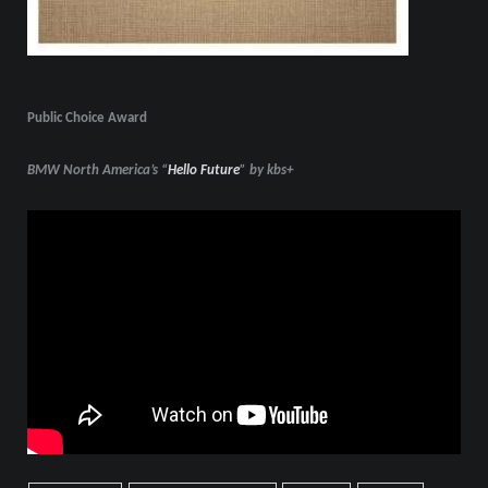
Public Choice Award
BMW North America’s “
Hello Future
” by kbs+