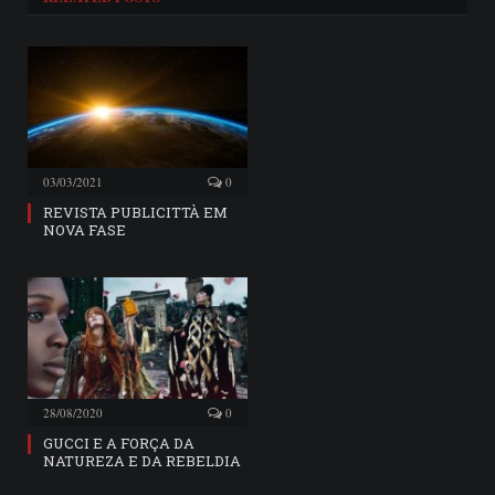
03/03/2021
0
REVISTA PUBLICITTÀ EM
NOVA FASE
28/08/2020
0
GUCCI E A FORÇA DA
NATUREZA E DA REBELDIA