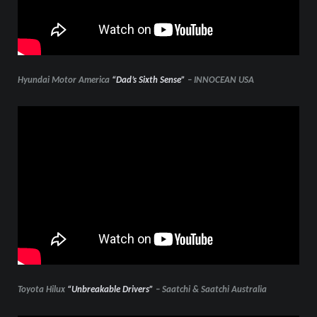
Hyundai Motor America
“Dad’s Sixth Sense”
– INNOCEAN
USA
Toyota Hilux
“Unbreakable Drivers”
– Saatchi & Saatchi Australia