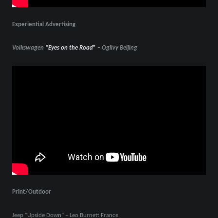
Experiential
Advertising
Volkswagen
“Eyes on the Road”
– Ogilvy Beijing
Print/Outdoor
Jeep “Upside Down” –
Leo Burnett France