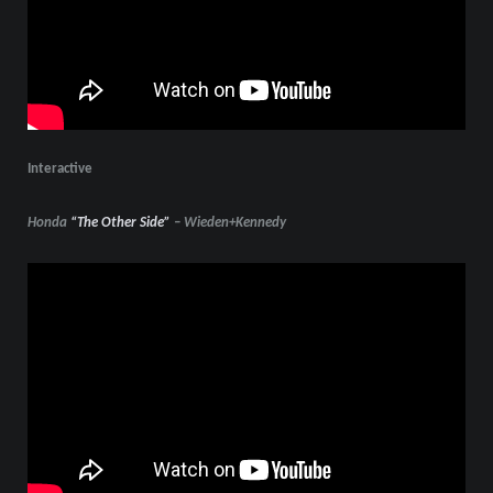
Interactive
Honda
“The Other Side”
– Wieden+Kennedy