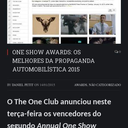
ONE SHOW AWARDS: OS
0
MELHORES DA PROPAGANDA
AUTOMOBILÍSTICA 2015
BY
DANIEL PETIT
ON
14/01/2015
AWARDS
,
NÃO CATEGORIZADO
O The One Club anunciou neste
terça-feira os vencedores do
segundo
Annual One Show