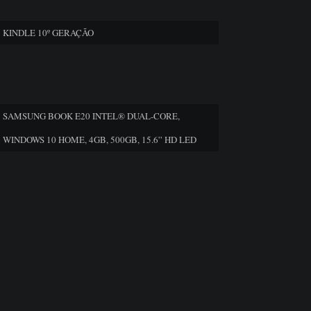
KINDLE 10º GERAÇÃO
SAMSUNG BOOK E20 INTEL® DUAL-CORE,
WINDOWS 10 HOME, 4GB, 500GB, 15.6” HD LED