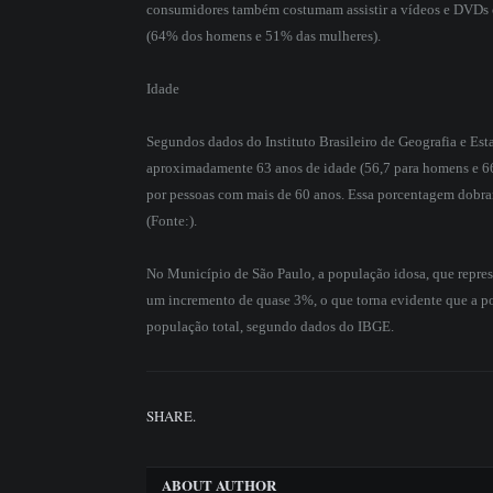
consumidores também costumam assistir a vídeos e DVDs c
(64% dos homens e 51% das mulheres).
Idade
Segundos dados do Instituto Brasileiro de Geografia e Estat
aproximadamente 63 anos de idade (56,7 para homens e 66
por pessoas com mais de 60 anos. Essa porcentagem dobra
(Fonte:).
No Município de São Paulo, a população idosa, que repr
um incremento de quase 3%, o que torna evidente que a p
população total, segundo dados do IBGE.
SHARE.
ABOUT AUTHOR