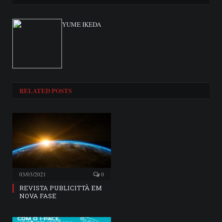
YUME IKEDA
RELATED
POSTS
03/03/2021
0
REVISTA PUBLICITTÀ EM
NOVA FASE