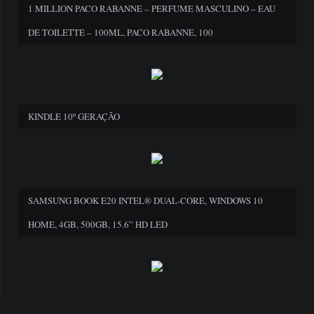
1 MILLION PACO RABANNE – PERFUME MASCULINO – EAU
DE TOILETTE – 100ML, PACO RABANNE, 100
KINDLE 10º GERAÇÃO
SAMSUNG BOOK E20 INTEL® DUAL-CORE, WINDOWS 10
HOME, 4GB, 500GB, 15.6” HD LED