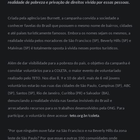
realidade de pobreza e privação de direitos vivida por essas pessoas.
Criada pela agência Leo Burnett, a campanha convida a sociedade a
conhecer favelas do Brasil que possuem o mesmo nome de bairros, cidades
e até países turisticamente famosos. Embora os nomes sejam os mesmos, a
realidade vivida pelos moradores de São Francisco (SP), Beverly Hills (SP) e
Malvinas (SP) é totalmente oposta à vivida nesses pontos turísticos.
Além de dar visibilidade para a pobreza do país, o objetivo da campanha é
convidar voluntários para a COLETA, o maior evento de voluntariado
realizado pelo TETO. Nos dias 8, 9 e 10 de abril, mais de 6 mil jovens
voluntários estarão nas ruas das cidades de São Paulo, Campinas (SP), ABC
(SP), Santos (SP), Rio de Janeiro, Curitiba (PR) e Salvador (BA),
denunciando a realidade vivida nas favelas invisíveis do Brasil e
arrecadando recursos para os trabalhos desenvolvidos pela ONG. Para
participar, o voluntário deve acessar:
teto.org.br/coleta
.
“Por que ninguém ouve falar na São Francisco e na Beverly Hills da zona
leste de São Paulo? Por que essas e outras 100 comunidades onde