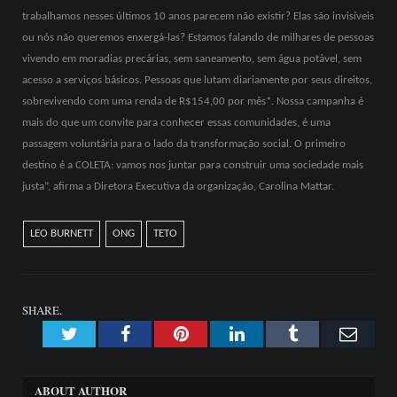
trabalhamos nesses últimos 10 anos parecem não existir? Elas são invisíveis
ou nós não queremos enxergá-las? Estamos falando de milhares de pessoas
vivendo em moradias precárias, sem saneamento, sem água potável, sem
acesso a serviços básicos. Pessoas que lutam diariamente por seus direitos,
sobrevivendo com uma renda de R$154,00 por mês*. Nossa campanha é
mais do que um convite para conhecer essas comunidades, é uma
passagem voluntária para o lado da transformação social. O primeiro
destino é a COLETA: vamos nos juntar para construir uma sociedade mais
justa”, afirma a Diretora Executiva da organização, Carolina Mattar.
LEO BURNETT
ONG
TETO
SHARE.
Twitter
Facebook
Pinterest
LinkedIn
Tumblr
Emai
ABOUT AUTHOR