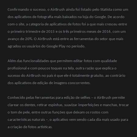
Confirmando o sucesso, o AirBrush ainda foi listado pelo Statista como um
dos aplicativos de fotografia mais baixados na loja do Google. De acordo
com o site, a categoria de aplicativos de fotos foi a que mais cresceu entre
o primeiro trimestre de 2015 e os três primeiros meses de 2016, com um
avanço de 20%. O AirBrush está entre as ferramentas do setor que mais
agradou os usuários do Google Play no período.
Além das funcionalidades que permitem editar fotos com qualidade
profissional e com poucos toques na tela, outra razão que explica o
sucesso do AirBrush no país é que ele é totalmente gratuito, ao contrário
dos aplicativos de edição de imagens concorrentes.
Conhecido pelas ferramentas para edição de selfies – o AirBrush permite
clarear os dentes, retirar espinhas, suavizar imperfeições e manchas, trocar
o tom de pele, entre outras funções que deixam os rostos com
características naturais –, o aplicativo vem sendo cada dia mais usado para
a criação de fotos artísticas.