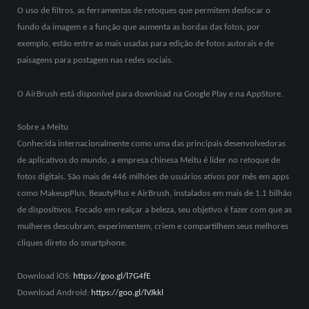
O uso de filtros, as ferramentas de retoques que permitem desfocar o
fundo da imagem e a função que aumenta as bordas das fotos, por
exemplo, estão entre as mais usadas para edição de fotos autorais e de
paisagens para postagem nas redes sociais.
O AirBrush está disponível para download na Google Play e na AppStore.
Sobre a Meitu
Conhecida internacionalmente como uma das principais desenvolvedoras
de aplicativos do mundo, a empresa chinesa Meitu é líder no retoque de
fotos digitais. São mais de 446 milhões de usuários ativos por mês em apps
como MakeupPlus, BeautyPlus e AirBrush, instalados em mais de 1.1 bilhão
de dispositivos. Focado em realçar a beleza, seu objetivo é fazer com que as
mulheres descubram, experimentem, criem e compartilhem seus melhores
cliques direto do smartphone.
Download iOS:
https://goo.gl/l7G4fE
Download Android:
https://goo.gl/lVJkkl