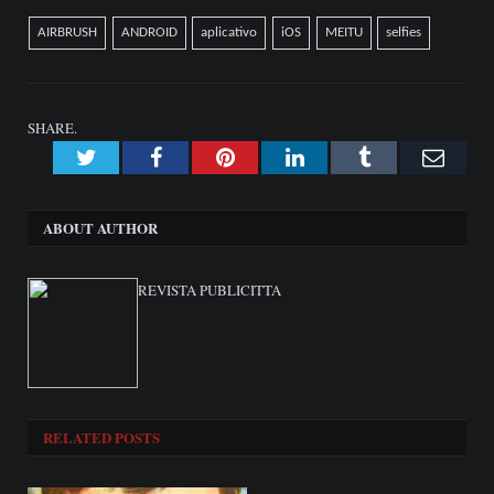
AIRBRUSH
ANDROID
aplicativo
iOS
MEITU
selfies
SHARE.
Twitter
Facebook
Pinterest
LinkedIn
Tumblr
Emai
ABOUT AUTHOR
REVISTA PUBLICITTA
RELATED
POSTS