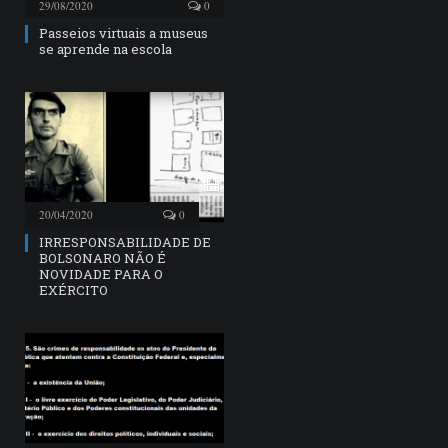
29/08/2020
0
Passeios virtuais a museus
se aprende na escola
20/04/2020
0
IRRESPONSABILIDADE DE
BOLSONARO NÃO É
NOVIDADE PARA O
EXÉRCITO