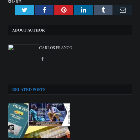
SHARE.
Twitter
Facebook
Pinterest
LinkedIn
Tumblr
Emai
ABOUT AUTHOR
CARLOS FRANCO
Facebook
RELATED
POSTS