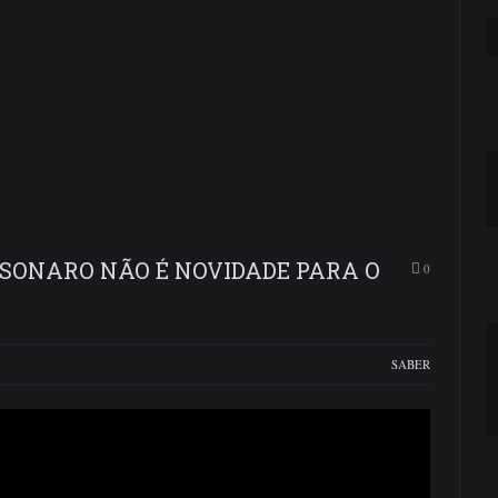
LSONARO NÃO É NOVIDADE PARA O
0
SABER