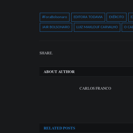
#ForaBolsonaro
EDITORA TODAVIA
EXÉRCITO
E
JAIR BOLSONARO
LUIZ MAKLOUF CARVALHO
O CA
SHARE.
ABOUT AUTHOR
CARLOS FRANCO
RELATED
POSTS