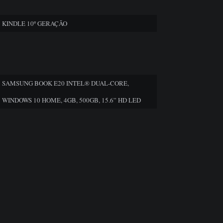
KINDLE 10º GERAÇÃO
SAMSUNG BOOK E20 INTEL® DUAL-CORE,
WINDOWS 10 HOME, 4GB, 500GB, 15.6” HD LED