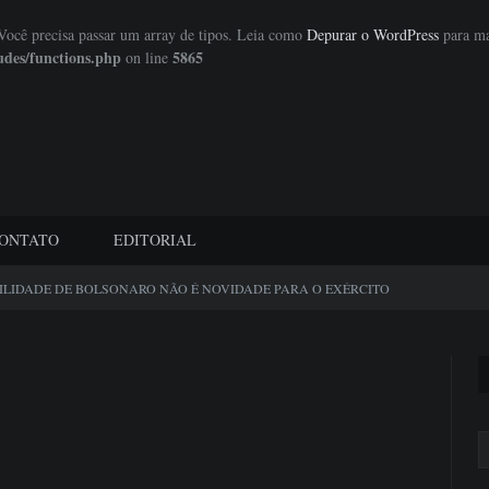
 Você precisa passar um array de tipos. Leia como
Depurar o WordPress
para ma
udes/functions.php
5865
on line
ONTATO
EDITORIAL
ILIDADE DE BOLSONARO NÃO É NOVIDADE PARA O EXÉRCITO