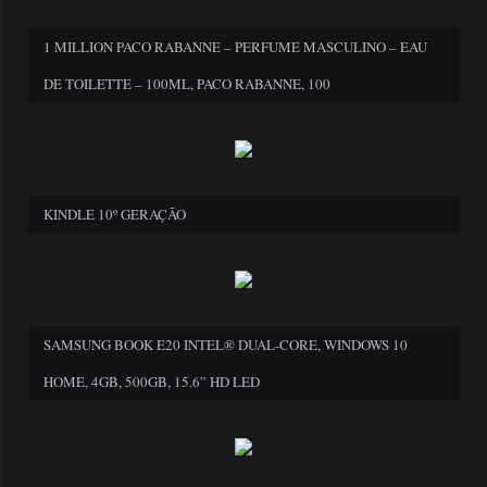
1 MILLION PACO RABANNE – PERFUME MASCULINO – EAU
DE TOILETTE – 100ML, PACO RABANNE, 100
KINDLE 10º GERAÇÃO
SAMSUNG BOOK E20 INTEL® DUAL-CORE, WINDOWS 10
HOME, 4GB, 500GB, 15.6” HD LED