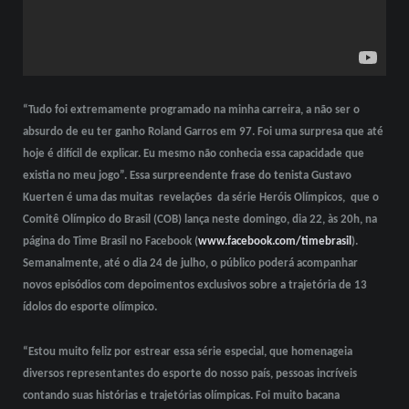
“Tudo foi extremamente programado na minha carreira, a não ser o
absurdo de eu ter ganho Roland Garros em 97. Foi uma surpresa que até
hoje é difícil de explicar. Eu mesmo não conhecia essa capacidade que
existia no meu jogo”. Essa surpreendente frase do tenista Gustavo
Kuerten é uma das muitas revelações da série Heróis Olímpicos, que o
Comitê Olímpico do Brasil (COB) lança neste domingo, dia 22, às 20h, na
página do Time Brasil no Facebook (
www.facebook.com/timebrasil
).
Semanalmente, até o dia 24 de julho, o público poderá acompanhar
novos episódios com depoimentos exclusivos sobre a trajetória de 13
ídolos do esporte olímpico.
“Estou muito feliz por estrear essa série especial, que homenageia
diversos representantes do esporte do nosso país, pessoas incríveis
contando suas histórias e trajetórias olímpicas. Foi muito bacana