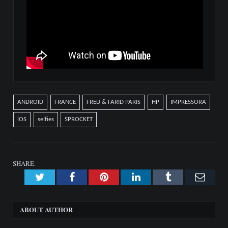
ANDROID
FRANCE
FRED & FARID PARIS
HP
IMPRESSORA
iOS
selfies
SPROCKET
SHARE.
Twitter
Facebook
Pinterest
LinkedIn
Tumblr
Emai
ABOUT AUTHOR