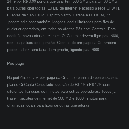
14) e por R$ 0,99 por dia que usar tem 500 SMS para Oi, 30 SMS
para outras operadoras, 10 MB de internet e acesso à rede Oi WiFi.
Clientes de São Paulo, Espírito Santo, Paraná e DDDs 34, 37
podem adicionar também ligações locais ilimitadas para fixo de
qualquer operadora, em todas as ofertas Pós com Controle. Para
aderir às novas ofertas, clientes Oi Controle devem ligar para *880,
sem pagar taxa de migração. Clientes do pré-pago da Oi também
podem aderir, sem taxa de migração, ligando para *660.
Pós-pago
No portfólio de voz pós-paga da Oi, a companhia disponibiliza seis
planos Oi Conta Conectado, que vão de R$ 49 a R$ 179, com
diferentes franquias de minutos para outras operadoras. Todos já
trazem pacotes de internet de 500 MB e 1000 minutos para
chamadas locais para fixos de outras operadoras.