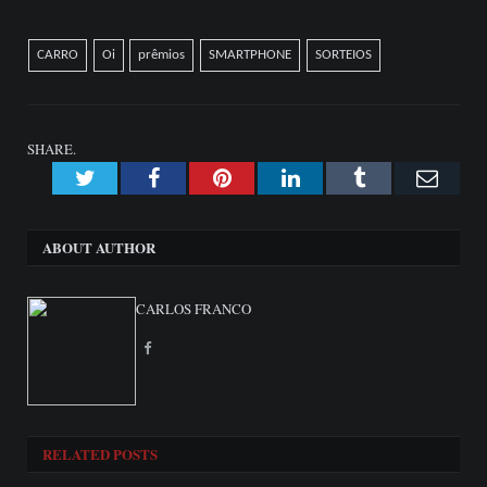
CARRO
Oi
prêmios
SMARTPHONE
SORTEIOS
SHARE.
Twitter
Facebook
Pinterest
LinkedIn
Tumblr
Emai
ABOUT AUTHOR
CARLOS FRANCO
Facebook
RELATED
POSTS