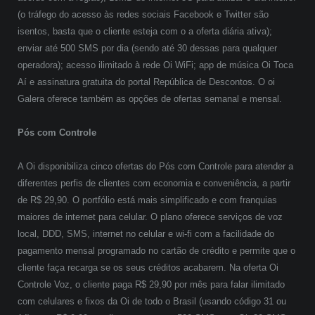
(o tráfego do acesso às redes sociais Facebook e Twitter são
isentos, basta que o cliente esteja com o a oferta diária ativa);
enviar até 500 SMS por dia (sendo até 30 dessas para qualquer
operadora); acesso ilimitado à rede Oi WiFi; app de música Oi Toca
Aí e assinatura gratuita do portal República de Descontos. O oi
Galera oferece também as opções de ofertas semanal e mensal.
Pós com Controle
A Oi disponibiliza cinco ofertas do Pós com Controle para atender a
diferentes perfis de clientes com economia e conveniência, a partir
de R$ 29,90. O portfólio está mais simplificado e com franquias
maiores de internet para celular. O plano oferece serviços de voz
local, DDD, SMS, internet no celular e wi-fi com a facilidade do
pagamento mensal programado no cartão de crédito e permite que o
cliente faça recarga se os seus créditos acabarem. Na oferta Oi
Controle Voz, o cliente paga R$ 29,90 por mês para falar ilimitado
com celulares e fixos da Oi de todo o Brasil (usando código 31 ou