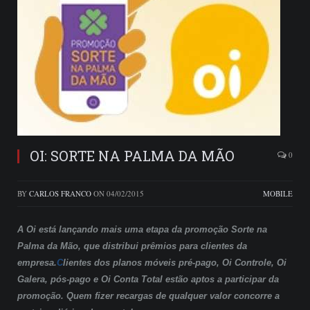
OI: SORTE NA PALMA DA MÃO
0
BY
CARLOS FRANCO
ON
04/02/2015
MOBILE
A Oi está lançando mais uma etapa da promoção Sorte na
Palma da Mão, que distribui prêmios para clientes da
empresa.
C
lientes dos planos móveis pré-pago, Oi Controle, Oi
Galera, pós-pago e Oi Conta Total estão aptos a participar da
promoção. Quem fizer recargas de qualquer valor concorre a