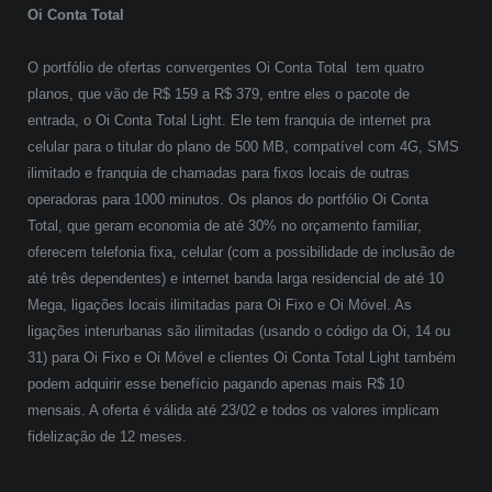
Oi Conta Total
O portfólio de ofertas convergentes Oi Conta Total tem quatro
planos, que vão de R$ 159 a R$ 379, entre eles o pacote de
entrada, o Oi Conta Total Light. Ele tem franquia de internet pra
celular para o titular do plano de 500 MB, compatível com 4G, SMS
ilimitado e franquia de chamadas para fixos locais de outras
operadoras para 1000 minutos. Os planos do portfólio Oi Conta
Total, que geram economia de até 30% no orçamento familiar,
oferecem telefonia fixa, celular (com a possibilidade de inclusão de
até três dependentes) e internet banda larga residencial de até 10
Mega, ligações locais ilimitadas para Oi Fixo e Oi Móvel. As
ligações interurbanas são ilimitadas (usando o código da Oi, 14 ou
31) para Oi Fixo e Oi Móvel e clientes Oi Conta Total Light também
podem adquirir esse benefício pagando apenas mais R$ 10
mensais. A oferta é válida até 23/02 e todos os valores implicam
fidelização de 12 meses.