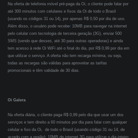
Na oferta de telefonia móvel pré-paga da Oi, o cliente pode falar por
até 300 minutos com celulares e fixos da Oi de todo o Brasil
(usando os códigos 31 ou 14), por apenas R$ 0,50 por dia de uso.
Além disso, o usuário pode recebe
r
10MB para navegar na internet
pelo celular com tecnologia de terceira geração (3G), enviar 500
SMS (sendo que desses, até 30 para outras operadoras) e ainda
tem acesso à rede Oi WiFi até o final do dia, por R$ 0,99 por dia em
que utilizar o serviço. A oferta não tem recarga mínima, ou seja,
todas as recargas são válidas para aproveitar as tarifas
promocionais e têm validade de 30 dias.
Oi Galera
Na oferta diária, o cliente paga R$ 0,99 pelo dia que usar um dos
serviços e tem direito a 60 minutos por dia para falar com qualquer
celular e fixo da Oi, de todo o Brasil (usando código 31 ou 14, de
acordo com a região); 10MB de internet 3G para utilizar o dia inteiro.