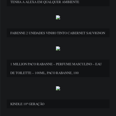
TENHA A ALEXA EM QUALQUER AMBIENTE
FABENNE 2 UNIDADES VINHO TINTO CABERNET SAUVIGNON
1 MILLION PACO RABANNE – PERFUME MASCULINO – EAU
DE TOILETTE – 100ML, PACO RABANNE, 100
KINDLE 10º GERAÇÃO