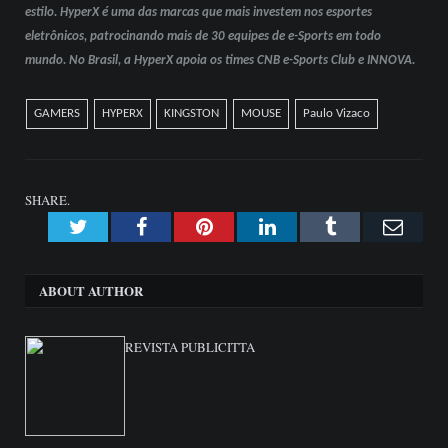
estilo. HyperX é uma das marcas que mais investem nos esportes
eletrônicos, patrocinando mais de 30 equipes de e-Sports em todo
mundo. No Brasil, a HyperX apoia os times CNB e-Sports Club e INNOVA.
GAMERS
HYPERX
KINGSTON
MOUSE
Paulo Vizaco
SHARE.
Twitter
Facebook
Pinterest
LinkedIn
Tumblr
Emai
ABOUT AUTHOR
REVISTA PUBLICITTA