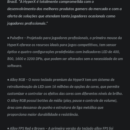
Brasil. “A HyperX é totalmente comprometida com o
desenvolvimento dos melhores produtos gamers do mercado e com a
oferta de soluções que atendam tanto jogadores ocasionais como
jogadores profissionais.”
• Pulsefire – Projetado para jogadores profissionais, o primeiro mouse da
HyperX oferece os recursos ideais para jogos competitivos, tem sensor
óptico e quatro configurações predefinidas com indicadores LED de 400,
800, 1600 e 3200 DPIs, que podem ser alterados sem a necessidade de um
software.
• Alloy RGB – O novo teclado premium da HyperX tem um sistema de
retroiluminação de LED com 16 milhões de opções de cores, que permite
customizar e controlar os efeitos das cores com diferentes níveis de brilho.
O Alloy RGB possui botões de mídia (play, pause e controle de volume),
área com descanso de punho e estrutura de liga metálica que
proporciona maior durabilidade e resistência.
• Alloy FPS Red e Brown – A primeira versão do teclado alloy FPS foi