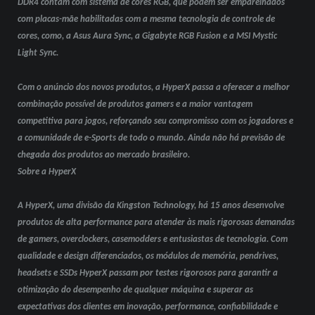
DDR4 contam com sistema de cores RGB, que podem ser emparelhados
com placas-mãe habilitadas com a mesma tecnologia de controle de
cores, como, a Asus Aura Sync, a Gigabyte RGB Fusion e a MSI Mystic
Light Sync.
Com o anúncio dos novos produtos, a HyperX passa a oferecer a melhor
combinação possível de produtos gamers e a maior vantagem
competitiva para jogos, reforçando seu compromisso com os jogadores e
a comunidade de e-Sports de todo o mundo. Ainda não há previsão de
chegada dos produtos ao mercado brasileiro.
Sobre a HyperX
A HyperX, uma divisão da Kingston Technology, há 15 anos desenvolve
produtos de alta performance para atender às mais rigorosas demandas
de gamers, overclockers, casemodders e entusiastas de tecnologia. Com
qualidade e design diferenciados, os módulos de memória, pendrives,
headsets e SSDs HyperX passam por testes rigorosos para garantir a
otimização do desempenho de qualquer máquina e superar as
expectativas dos clientes em inovação, performance, confiabilidade e