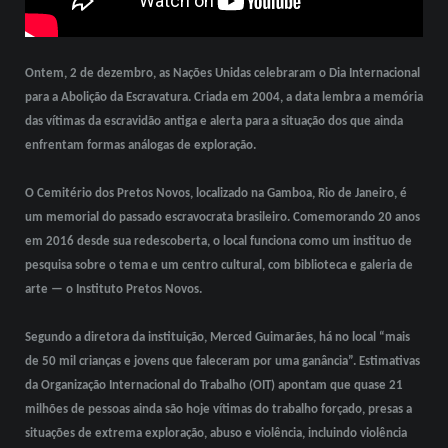
Ontem, 2 de dezembro, as Nações Unidas celebraram o Dia Internacional
para a Abolição da Escravatura. Criada em 2004, a data lembra a memória
das vítimas da escravidão antiga e alerta para a situação dos que ainda
enfrentam formas análogas de exploração.
O Cemitério dos Pretos Novos, localizado na Gamboa, Rio de Janeiro, é
um memorial do passado escravocrata brasileiro. Comemorando 20 anos
em 2016 desde sua redescoberta, o local funciona como um instituo de
pesquisa sobre o tema e um centro cultural, com biblioteca e galeria de
arte — o Instituto Pretos Novos.
Segundo a diretora da instituição, Merced Guimarães, há no local “mais
de 50 mil crianças e jovens que faleceram por uma ganância”. Estimativas
da Organização Internacional do Trabalho (OIT) apontam que quase 21
milhões de pessoas ainda são hoje vítimas do trabalho forçado, presas a
situações de extrema exploração, abuso e violência, incluindo violência