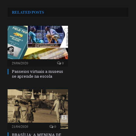
RELATED
POSTS
29/08/2020
0
Passeios virtuais a museus
se aprende na escola
21/04/2020
0
BRASÍLIA: A MENINA DE