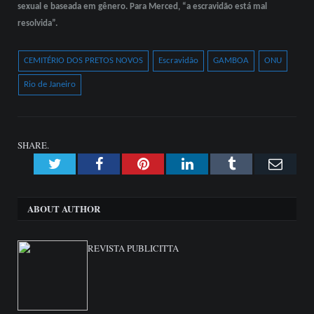
sexual e baseada em gênero. Para Merced, “a escravidão está mal
resolvida”.
CEMITÉRIO DOS PRETOS NOVOS
Escravidão
GAMBOA
ONU
Rio de Janeiro
SHARE.
Twitter
Facebook
Pinterest
LinkedIn
Tumblr
Emai
ABOUT AUTHOR
REVISTA PUBLICITTA