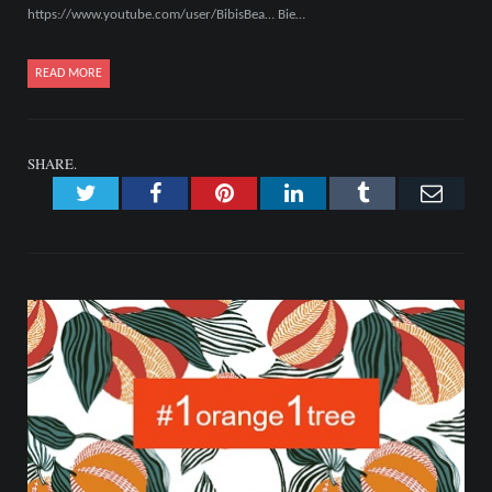
https://www.youtube.com/user/BibisBea… Bie…
READ MORE
SHARE.
Twitter
Facebook
Pinterest
LinkedIn
Tumblr
Emai