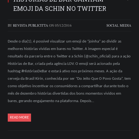
EMOJI DA SCHIN NO TWITTER
BY
REVISTA PUBLICITTA
ON
05/12/2016
SOCIAL MEDIA
Desde o dia(1), é possível visualizar um emoji de “joinha” ao dividir as
melhores histórias vividas em bares no Twitter. A imagem especial é
resultado da parceria entre o Twitter e a Schin (@schin_oficial) para a ação
Histórias de Bar, criada pela agência LOV. O emoji será acionado pela
hashtag #HistóriasDeBar e estará ativo nos próximos meses. A ação da
cerveja da Brasil Kirin, conhecida por ser “Do Jeito Que O Povo Gosta”, tem
como objetivo incentivar os consumidores a compartilhar durante todo o
mês de dezembro histórias divertidas dos bons momentos vividos em
bares, gerando engajamento na plataforma. Depois…
READ MORE