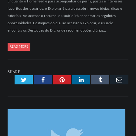
Enquanto o Home feed é para acompanhar os perfis, pastas e interesses
favoritos dos usuários, o Explorar é para descobrir novas ideias, dicas e
tutoriais. Ao acessar o recurso, o usuário irá encontrar as seguintes
oportunidades: Destaques do dia: ao acessar o Explorar, o usuário
encontra os Destaques do Dia, onde recomendações diárias…
READ MORE
SHARE.
Twitter
Facebook
Pinterest
LinkedIn
Tumblr
Emai