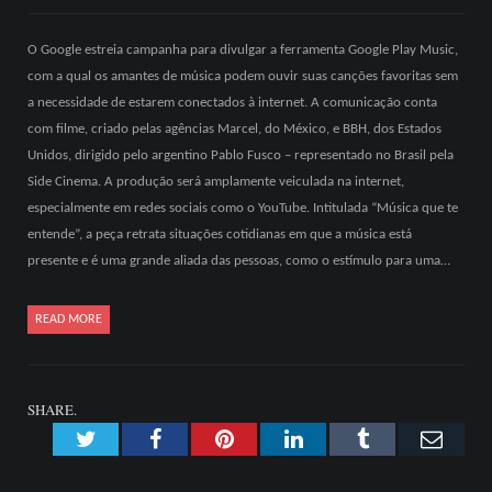
O Google estreia campanha para divulgar a ferramenta Google Play Music,
com a qual os amantes de música podem ouvir suas canções favoritas sem
a necessidade de estarem conectados à internet. A comunicação conta
com filme, criado pelas agências Marcel, do México, e BBH, dos Estados
Unidos, dirigido pelo argentino Pablo Fusco – representado no Brasil pela
Side Cinema. A produção será amplamente veiculada na internet,
especialmente em redes sociais como o YouTube. Intitulada “Música que te
entende”, a peça retrata situações cotidianas em que a música está
presente e é uma grande aliada das pessoas, como o estímulo para uma…
READ MORE
SHARE.
Twitter
Facebook
Pinterest
LinkedIn
Tumblr
Emai