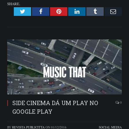
SHARE.
Twitter
Facebook
Pinterest
LinkedIn
Tumblr
Emai
SIDE CINEMA DÁ UM PLAY NO
0
GOOGLE PLAY
BY
REVISTA PUBLICITTA
ON
01/12/2016
SOCIAL MEDIA