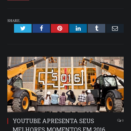
SHARE.
Twitter
Facebook
Pinterest
LinkedIn
Tumblr
Emai
YOUTUBE APRESENTA SEUS
0
MELHORES MOMENTOS EM 2016