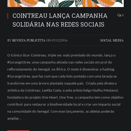
COINTREAU LANÇA CAMPANHA
0
SOLIDÁRIA NAS REDES SOCIAIS
BY
REVISTA PUBLICITTA
ON
07/12/2016
SOCIAL MEDIA
O icônico licor Cointreau, triple sec mais premiado do mundo, lança o
#1orange1tree, uma campanha ativada nas redes sociais em prol do
reflorestamento do Senegal, na África. O mote é disseminar a hashtag
#1orange1tree, que faz com que cada foto postada com uma laranja se
transforme em uma árvore plantada naquele país. Criada pela diretora
artística da Cointreau, Laetita Casta, e pela artista belga Naziha Mestaoui,
fundadora do projeto One Heart, One Tree, a campanha tem como objetivo
contribuir para restaurar a biodiversidade local e criar um impacto social
na comunidade do Senegal. Com esse lançamento, as aldeias poderão
ampliar…