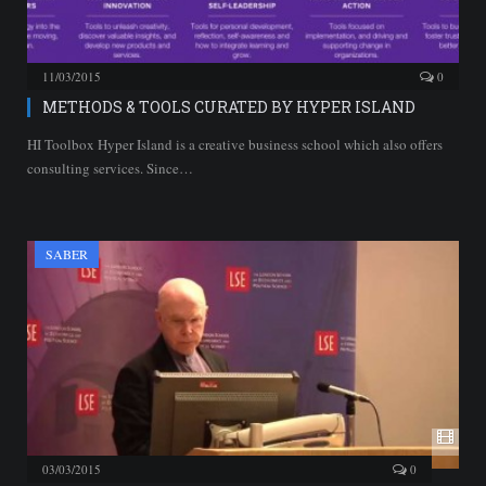
11/03/2015
0
METHODS & TOOLS CURATED BY HYPER ISLAND
HI Toolbox Hyper Island is a creative business school which also offers
consulting services. Since…
SABER
03/03/2015
0