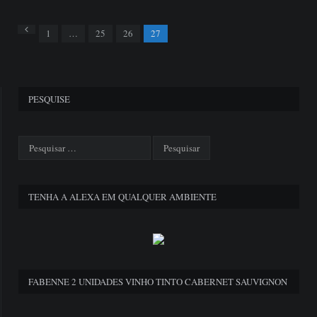
Previous
1
…
25
26
27
PESQUISE
TENHA A ALEXA EM QUALQUER AMBIENTE
FABENNE 2 UNIDADES VINHO TINTO CABERNET SAUVIGNON