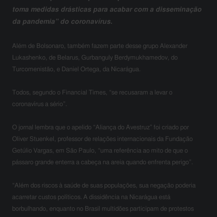
toma medidas drásticas para acabar com a disseminação
da pandemia” do coronavírus.
Além de Bolsonaro, também fazem parte desse grupo Alexander
Lukashenko, de Belarus, Gurbanguly Berdymukhamedov, do
Turcomenistão, e Daniel Ortega, da Nicarágua.
Todos, segundo o Financial Times, “se recusaram a levar o
coronavírus a sério”.
O jornal lembra que o apelido “Aliança do Avestruz” foi criado por
Oliver Stuenkel, professor de relações internacionais da Fundação
Getúlio Vargas, em São Paulo, “uma referência ao mito de que o
pássaro grande enterra a cabeça na areia quando enfrenta perigo”.
“Além dos riscos à saúde de suas populações, sua negação poderia
acarretar custos políticos. A dissidência na Nicarágua está
borbulhando, enquanto no Brasil multidões participam de protestos