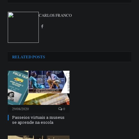
CARLOS FRANCO
Facebook
RELATED
POSTS
29/08/2020
0
Passeios virtuais a museus
se aprende na escola