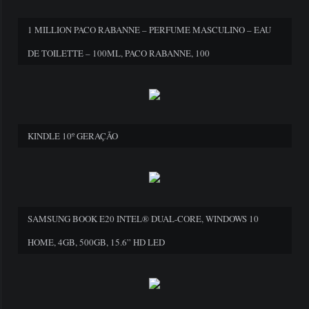
1 MILLION PACO RABANNE – PERFUME MASCULINO – EAU
DE TOILETTE – 100ML, PACO RABANNE, 100
KINDLE 10º GERAÇÃO
SAMSUNG BOOK E20 INTEL® DUAL-CORE, WINDOWS 10
HOME, 4GB, 500GB, 15.6” HD LED