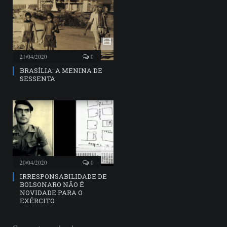
21/04/2020
0
BRASÍLIA: A MENINA DE
SESSENTA
20/04/2020
0
IRRESPONSABILIDADE DE
BOLSONARO NÃO É
NOVIDADE PARA O
EXÉRCITO