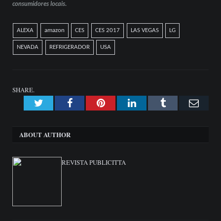
consumidores locais.
ALEXA
amazon
CES
CES 2017
LAS VEGAS
LG
NEVADA
REFRIGERADOR
USA
SHARE.
Twitter
Facebook
Pinterest
LinkedIn
Tumblr
Emai
ABOUT AUTHOR
REVISTA PUBLICITTA