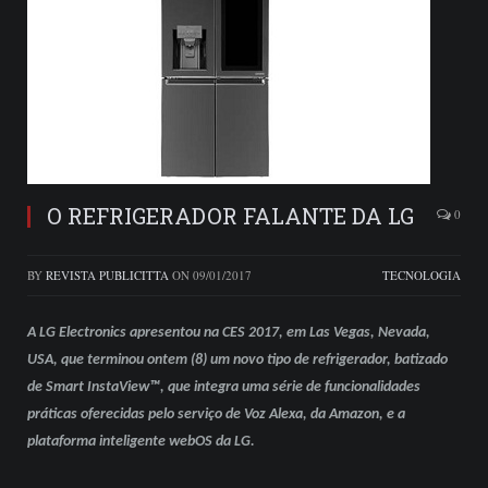
O REFRIGERADOR FALANTE DA LG
0
BY
REVISTA PUBLICITTA
ON
09/01/2017
TECNOLOGIA
A LG Electronics apresentou na CES 2017, em Las Vegas, Nevada,
USA, que terminou ontem (8) um novo tipo de refrigerador, batizado
de Smart InstaView™, que integra uma série de funcionalidades
práticas oferecidas pelo serviço de Voz Alexa, da Amazon, e a
plataforma inteligente webOS da LG.