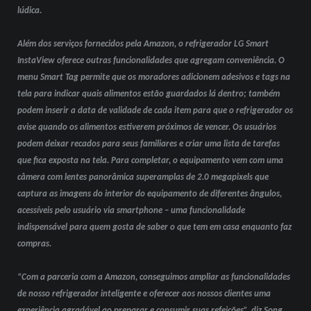
lúdica.
Além dos serviços fornecidos pela Amazon, o refrigerador LG Smart
InstaView oferece outras funcionalidades que agregam conveniência. O
menu Smart Tag permite que os moradores adicionem adesivos e tags na
tela para indicar quais alimentos estão guardados lá dentro; também
podem inserir a data de validade de cada item para que o refrigerador os
avise quando os alimentos estiverem próximos de vencer. Os usuários
podem deixar recados para seus familiares e criar uma lista de tarefas
que fica exposta na tela. Para completar, o equipamento vem com uma
câmera com lentes panorâmica superamplas de 2.0 megapixels que
captura as imagens do interior do equipamento de diferentes ângulos,
acessíveis pelo usuário via smartphone – uma funcionalidade
indispensável para quem gosta de saber o que tem em casa enquanto faz
compras.
“Com a parceria com a Amazon, conseguimos ampliar as funcionalidades
de nosso refrigerador inteligente e oferecer aos nossos clientes uma
experiência agradável ao preparar e consumir suas refeições”, diz Song