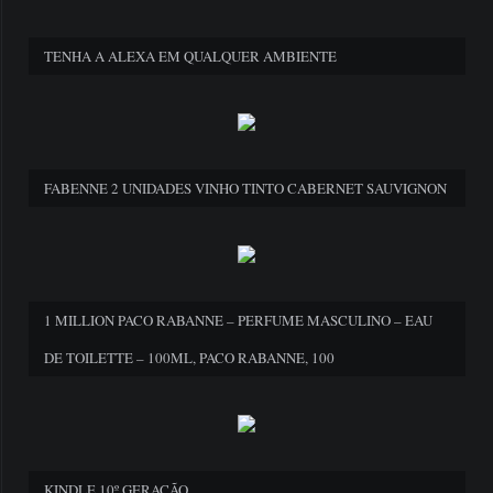
TENHA A ALEXA EM QUALQUER AMBIENTE
FABENNE 2 UNIDADES VINHO TINTO CABERNET SAUVIGNON
1 MILLION PACO RABANNE – PERFUME MASCULINO – EAU
DE TOILETTE – 100ML, PACO RABANNE, 100
KINDLE 10º GERAÇÃO